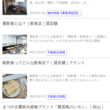
地 松山市一番町１丁目面積 29.94㎡（9....
2023-07-03
物件情報【事業用賃貸】
重飲食とは？｜飲食店｜貸店舗
重飲食ってどんな飲食店？『重飲食』飲食店という業種の
中で２つにわけることができますその中で本日は重飲...
2023-05-05
不動産豆知識
軽飲食ってどんな飲食店？｜貸店舗｜テナント
軽飲食ってどんな飲食店？『軽飲食』テナント物件を探す
際に見かけることがあると思いますどんなジャンル（...
2023-04-21
不動産豆知識
まつやま農林水産物ブランド「興居島のレモン」｜松山｜