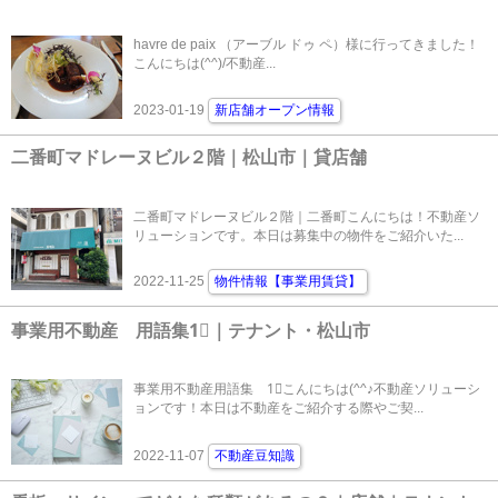
havre de paix （アーブル ドゥ ペ）様に行ってきました！
こんにちは(^^)/不動産...
2023-01-19
新店舗オープン情報
二番町マドレーヌビル２階｜松山市｜貸店舗
二番町マドレーヌビル２階｜二番町こんにちは！不動産ソ
リューションです。本日は募集中の物件をご紹介いた...
2022-11-25
物件情報【事業用賃貸】
事業用不動産 用語集1⃣｜テナント・松山市
事業用不動産用語集 1⃣こんにちは(^^♪不動産ソリューシ
ョンです！本日は不動産をご紹介する際やご契...
2022-11-07
不動産豆知識