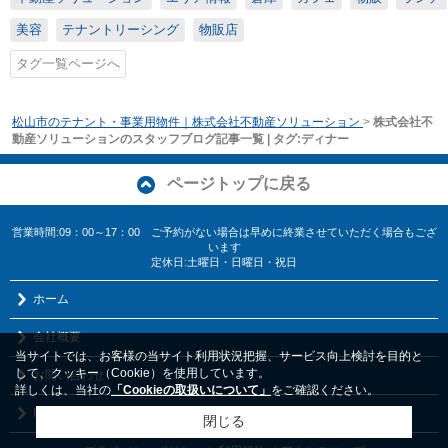
美容
テナントリーシング
物販店
タグ一覧ページへ
松山市のテナント・事業用物件｜株式会社不動産ソリューション
>
株式会社不
動産ソリューションのスタッフブログ記事一覧 | タグ:ディナー
ページトップに戻る
営業時間:09：00～17：00 ご予約がない場合は早めに終業させていただく場合もござ
います
定休日:土曜日・日曜日・祝日
ホーム
会社概要
当サイトでは、お客様の当サイト利用状況把握、サービス向上検討を目的と
して、クッキー（Cookie）を使用しています。
お問い合わせ
詳しくは、当社の
「Cookieの取扱いについて」
をご確認ください。
PCサイト
閉じる