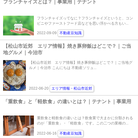
フランチャイズとは？｜事業用｜テナント
フランチャイズってなに？フランチャイズというと、コン
ビニやファーストフード店などを思い浮かべる方もい...
2022-09-09
不動産豆知識
【松山市近郊 エリア情報】焼き豚卵飯はどこで？｜ご当
地グルメ｜今治市
【松山市近郊 エリア情報】焼き豚卵飯はどこで？｜ご当地グ
ルメ｜今治市 こんにちは 不動産ソリュ...
2022-06-20
エリア情報・松山市近郊
「重飲食」と「軽飲食」の違いとは？｜テナント｜事業用
重飲食と軽飲食の違いとは？飲食業で大まかに分類される
のが「重飲食」・「軽飲食」です。この二つの業種の...
2022-06-16
不動産豆知識