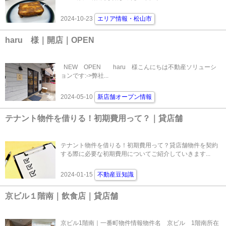
2024-10-23
エリア情報・松山市
haru 様｜開店｜OPEN
NEW OPEN haru 様こんにちは不動産ソリューシ
ョンです:->弊社...
2024-05-10
新店舗オープン情報
テナント物件を借りる！初期費用って？｜貸店舗
テナント物件を借りる！初期費用って？貸店舗物件を契約
する際に必要な初期費用についてご紹介していきます...
2024-01-15
不動産豆知識
京ビル１階南｜飲食店｜貸店舗
京ビル1階南｜一番町物件情報物件名 京ビル 1階南所在