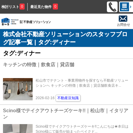
0
0
検討リスト
最近見た物件
お問合せ
株式会社不動産ソリューションのスタッフブロ
グ記事一覧 | タグ:ディナー
タグ:ディナー
キッチンの特徴｜飲食店｜貸店舗
松山市でテナント・事業用物件を探すなら不動産ソリュー
ションへ キッチンの特徴｜飲食店｜貸店舗飲食店キ...
2026-02-16
不動産豆知識
Scino様でテイクアウトチーズケーキ!!｜松山市｜イタリア
ン
Scino様でテイクアウトチーズケーキ!!こんにちは☀本日は
Scino様にて販売が始まったベイクド...