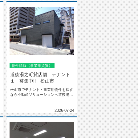
物件情報【事業用賃貸】
道後湯之町貸店舗 テナント
１ 募集中!!｜松山市
松山市でテナント・事業用物件を探す
なら不動産ソリューションへ道後湯之
町貸店舗 テナント1｜物件概要 ...
7
2026-07-24