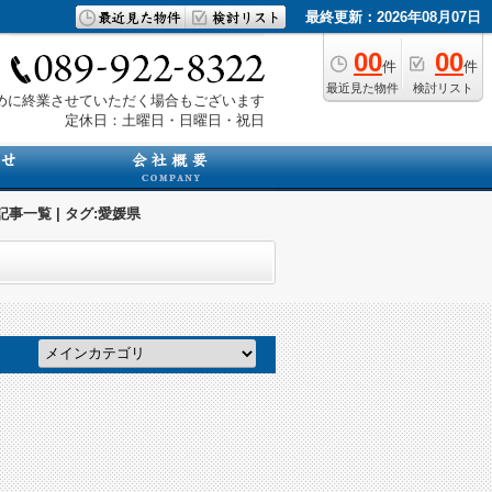
最終更新：2026年08月07日
00
00
件
件
最近見た物件
検討リスト
は早めに終業させていただく場合もございます
定休日：土曜日・日曜日・祝日
一覧 | タグ:愛媛県