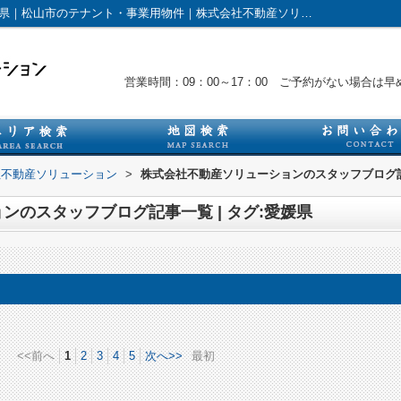
スタッフブログ記事一覧ページ | タグ:愛媛県｜松山市のテナント・事業用物件｜株式会社不動産ソリューション
営業時間：09：00～17：00 ご予約がない場合
社不動産ソリューション
>
株式会社不動産ソリューションのスタッフブログ記事
ンのスタッフブログ記事一覧 | タグ:愛媛県
<<前へ
1
2
3
4
5
次へ>>
最初