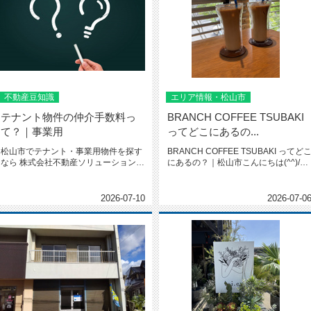
不動産豆知識
エリア情報・松山市
テナント物件の仲介手数料っ
BRANCH COFFEE TSUBAKI
て？｜事業用
ってどこにあるの...
松山市でテナント・事業用物件を探す
BRANCH COFFEE TSUBAKI ってど
なら 株式会社不動産ソリューションへ
にあるの？｜松山市こんにちは(^^)/本
テナント物件の仲介手...
日は B...
2026-07-10
2026-07-0