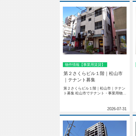
物件情報【事業用賃貸】
第２さくらビル１階｜松山市
｜テナント募集
第２さくらビル１階｜松山市｜テナン
ト募集 松山市でテナント・事業用物件
を探すなら株式会社不動産ソ...
2026-07-31