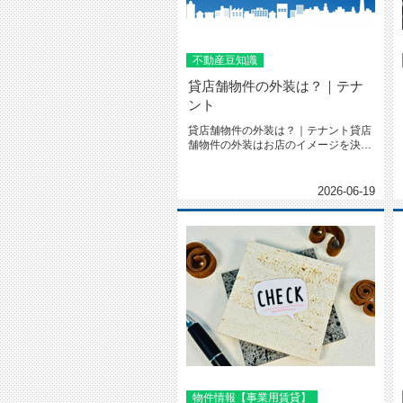
不動産豆知識
貸店舗物件の外装は？｜テナ
ント
貸店舗物件の外装は？｜テナント貸店
舗物件の外装はお店のイメージを決め
る大切なポイントになります看板の...
2026-06-19
物件情報【事業用賃貸】