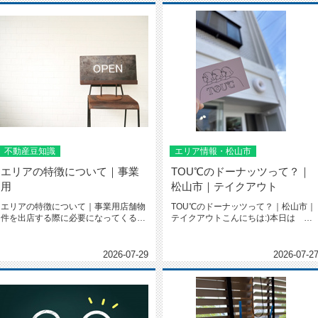
不動産豆知識
エリア情報・松山市
エリアの特徴について｜事業
TOU℃のドーナッツって？｜
用
松山市｜テイクアウト
エリアの特徴について｜事業用店舗物
TOU℃のドーナッツって？｜松山市｜
件を出店する際に必要になってくるの
テイクアウトこんにちは:)本日は
がエリアの選定ですエリアの特徴を...
TOU℃松山店 をご紹介させて...
2026-07-29
2026-07-2