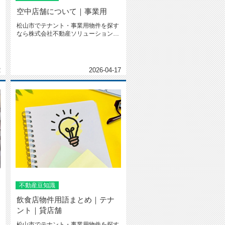
空中店舗について｜事業用
松山市でテナント・事業用物件を探す
なら株式会社不動産ソリューションへ
空中店舗について｜事業用 空中...
2
2026-04-17
不動産豆知識
飲食店物件用語まとめ｜テナ
ント｜貸店舗
松山市でテナント・事業用物件を探す