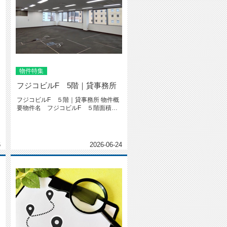
物件特集
フジコビルF 5階｜貸事務所
フジコビルF ５階｜貸事務所 物件概
要物件名 フジコビルF ５階面積
こ
145.79㎡ (44.1...
6
2026-06-24