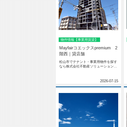
物件情報【事業用賃貸】
Mayfairコエックスpremium 2
階西｜貸店舗
松山市でテナント・事業用物件を探す
なら株式会社不動産ソリューションへ
Mayfairコエックスprem...
2026-07-15