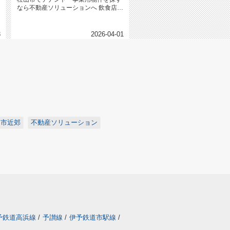
なら不動産ソリューションへ 飲食店物
件用語まとめ｜テナント｜貸店...
3
2026-04-01
山市近郊
不動産ソリューション
予鉄道高浜線
/
予讃線
/
伊予鉄道市駅線
/