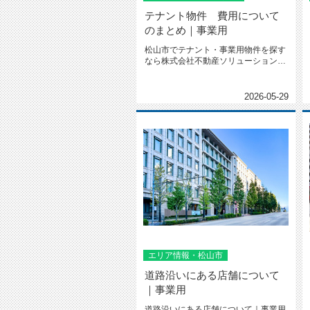
テナント物件 費用について
のまとめ｜事業用
松山市でテナント・事業用物件を探す
なら株式会社不動産ソリューションへ
テナント物件 費用についての...
2026-05-29
エリア情報・松山市
道路沿いにある店舗について
｜事業用
道路沿いにある店舗について｜事業用