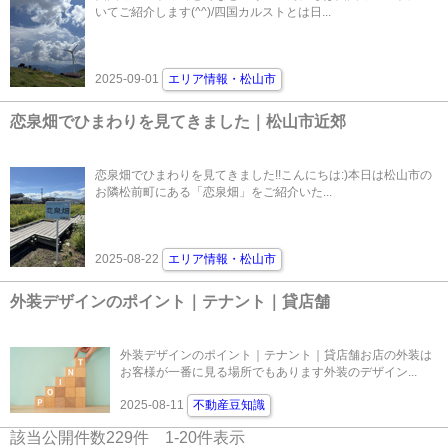
いてご紹介します(^^)/四国カルストとは日...
2025-09-01
エリア情報・松山市
恋泉畑でひまわりを見てきました｜松山市近郊
恋泉畑でひまわりを見てきました!!こんにちは:)本日は松山市の
お隣松前町にある「恋泉畑」をご紹介いた...
2025-08-22
エリア情報・松山市
外装デザインのポイント｜テナント｜貸店舗
外装デザインのポイント｜テナント｜貸店舗お店の外装は
お客様が一番に見る場所でもあります外装のデザイン...
2025-08-11
不動産豆知識
該当公開件数
229
件
1-20
件表示