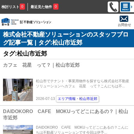
0
0
検討リスト
最近見た物件
お問合せ
株式会社不動産ソリューションのスタッフブロ
グ記事一覧 | タグ:松山市近郊
タグ:松山市近郊
カフェ 花星 って？｜松山市近郊
松山市でテナント・事業用物件を探すなら株式会社不動産
ソリューションへカフェ 花星 って？こんにちは不...
2026-07-13
エリア情報・松山市近郊
DAIDOKORO CAFE MOKUってどこにあるの？｜松山
市近郊
DAIDOKORO CAFE MOKUってどこにあるの？こんに
ちは不動産ソリューションです今回は伊予...