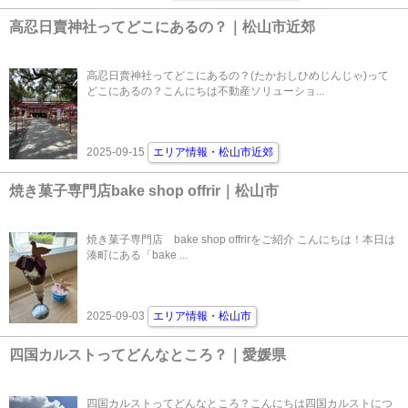
高忍日賣神社ってどこにあるの？｜松山市近郊
高忍日賣神社ってどこにあるの？(たかおしひめじんじゃ)って
どこにあるの？こんにちは不動産ソリューショ...
2025-09-15
エリア情報・松山市近郊
焼き菓子専門店bake shop offrir｜松山市
焼き菓子専門店 bake shop offrirをご紹介 こんにちは！本日は
湊町にある「bake ...
2025-09-03
エリア情報・松山市
四国カルストってどんなところ？｜愛媛県
四国カルストってどんなところ？こんにちは四国カルストにつ