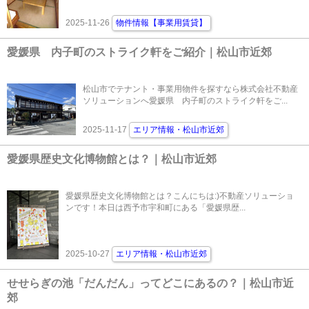
2025-11-26
物件情報【事業用賃貸】
愛媛県 内子町のストライク軒をご紹介｜松山市近郊
松山市でテナント・事業用物件を探すなら株式会社不動産
ソリューションへ愛媛県 内子町のストライク軒をご...
2025-11-17
エリア情報・松山市近郊
愛媛県歴史文化博物館とは？｜松山市近郊
愛媛県歴史文化博物館とは？こんにちは:)不動産ソリューショ
ンです！本日は西予市宇和町にある「愛媛県歴...
2025-10-27
エリア情報・松山市近郊
せせらぎの池「だんだん」ってどこにあるの？｜松山市近
郊