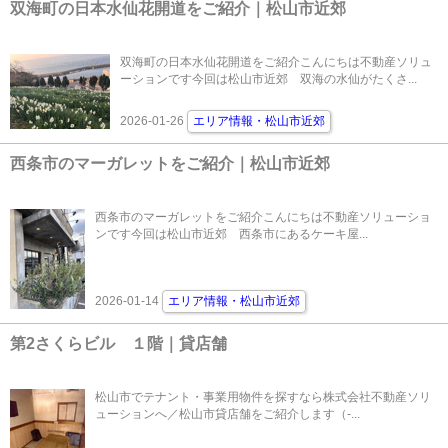
双海町の日本水仙花開道をご紹介｜松山市近郊
双海町の日本水仙花開道をご紹介こんにちは不動産ソリュ
ーションです今回は松山市近郊 双海の水仙がたくさ...
2026-01-26
エリア情報・松山市近郊
西条市のマーガレットをご紹介｜松山市近郊
西条市のマーガレットをご紹介こんにちは不動産ソリューショ
ンです今回は松山市近郊 西条市にあるケーキ屋...
2026-01-14
エリア情報・松山市近郊
第2さくらビル １階｜貸店舗
松山市でテナント・事業用物件を探すなら株式会社不動産ソリ
ューションへ／松山市貸店舗をご紹介します（‐...