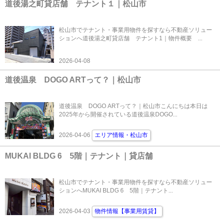
道後湯之町貸店舗 テナント１｜松山市
松山市でテナント・事業用物件を探すなら不動産ソリュー
ションへ道後湯之町貸店舗 テナント1｜物件概要 ...
2026-04-08
道後温泉 DOGO ARTって？｜松山市
道後温泉 DOGO ARTって？｜松山市こんにちは本日は
2025年から開催されている道後温泉DOGO...
2026-04-06
エリア情報・松山市
MUKAI BLDG 6 5階｜テナント｜貸店舗
松山市でテナント・事業用物件を探すなら不動産ソリュー
ションへMUKAI BLDG 6 5階｜テナント...
2026-04-03
物件情報【事業用賃貸】