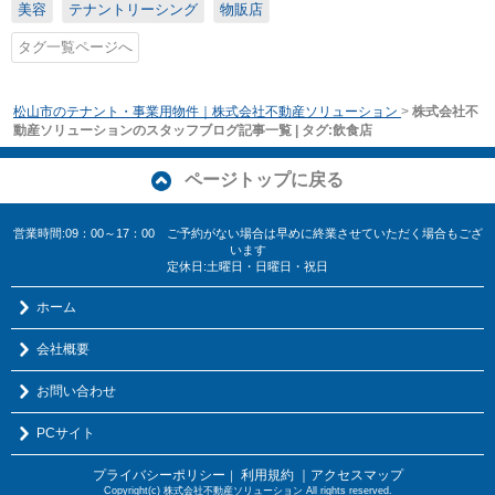
美容
テナントリーシング
物販店
タグ一覧ページへ
松山市のテナント・事業用物件｜株式会社不動産ソリューション
>
株式会社不
動産ソリューションのスタッフブログ記事一覧 | タグ:飲食店
ページトップに戻る
営業時間:09：00～17：00 ご予約がない場合は早めに終業させていただく場合もござ
います
定休日:土曜日・日曜日・祝日
ホーム
会社概要
お問い合わせ
PCサイト
プライバシーポリシー
利用規約
｜アクセスマップ
｜
Copyright(c) 株式会社不動産ソリューション All rights reserved.