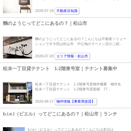
2026-07-29
不動産豆知識
麵のようじってどこにあるの？｜松山市
麵のようじってどこにあるの？こんにちは不動産ソリュー
ションです今回は松山市 中心地のラーメン店のご紹...
2026-07-20
エリア情報・松山市
松末一丁目貸テナント 1-2階東号室｜テナント募集中
松末一丁目貸テナント 1-2階東号室物件概要 物件名
松末一丁目貸テナント 1-2階東号室面積 77...
2026-06-17
物件情報【事業用賃貸】
b.i.e.l（ビエル）ってどこにあるの？｜松山市｜ランチ
b.i.e.l（ビエル）ってどこにあるの？こんにちは本日は