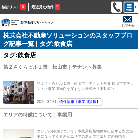
0
0
検討リスト
最近見た物件
お問合せ
株式会社不動産ソリューションのスタッフブロ
グ記事一覧 | タグ:飲食店
タグ:飲食店
第２さくらビル１階｜松山市｜テナント募集
第２さくらビル１階｜松山市｜テナント募集 松山市でテナ
ント・事業用物件を探すなら株式会社不動産ソ...
2026-07-31
物件情報【事業用賃貸】
エリアの特徴について｜事業用
エリアの特徴について｜事業用店舗物件を出店する際に必
要になってくるのがエリアの選定ですエリアの特徴を...