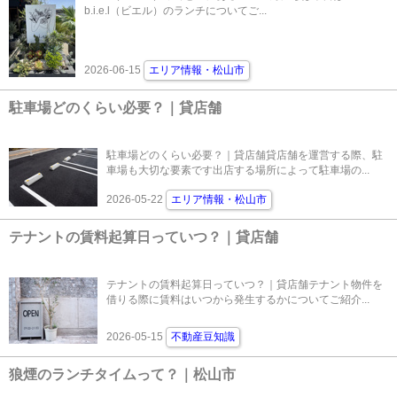
b.i.e.l（ビエル）のランチについてご...
2026-06-15
エリア情報・松山市
駐車場どのくらい必要？｜貸店舗
駐車場どのくらい必要？｜貸店舗貸店舗を運営する際、駐
車場も大切な要素です出店する場所によって駐車場の...
2026-05-22
エリア情報・松山市
テナントの賃料起算日っていつ？｜貸店舗
テナントの賃料起算日っていつ？｜貸店舗テナント物件を
借りる際に賃料はいつから発生するかについてご紹介...
2026-05-15
不動産豆知識
狼煙のランチタイムって？｜松山市