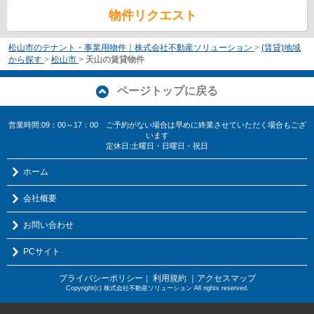
物件リクエスト
松山市のテナント・事業用物件｜株式会社不動産ソリューション
>
(賃貸)地域
から探す
>
松山市
>
天山の賃貸物件
ページトップに戻る
営業時間:09：00～17：00 ご予約がない場合は早めに終業させていただく場合もござ
います
定休日:土曜日・日曜日・祝日
ホーム
会社概要
お問い合わせ
PCサイト
プライバシーポリシー
利用規約
｜アクセスマップ
｜
Copyright(c) 株式会社不動産ソリューション All rights reserved.