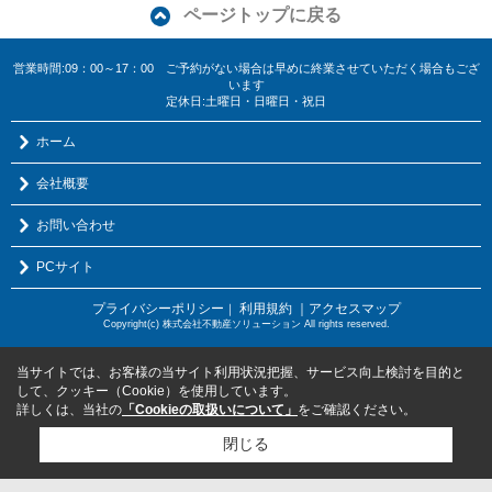
ページトップに戻る
営業時間:09：00～17：00 ご予約がない場合は早めに終業させていただく場合もござ
います
定休日:土曜日・日曜日・祝日
ホーム
会社概要
お問い合わせ
PCサイト
プライバシーポリシー
利用規約
｜アクセスマップ
｜
Copyright(c) 株式会社不動産ソリューション All rights reserved.
当サイトでは、お客様の当サイト利用状況把握、サービス向上検討を目的と
して、クッキー（Cookie）を使用しています。
詳しくは、当社の
「Cookieの取扱いについて」
をご確認ください。
閉じる