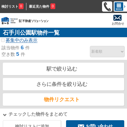
0
0
検討リスト
最近見た物件
お問合せ
石手川公園駅物件一覧
募集中のみ表示
6
該当物件
件
5
空き数
件
駅で絞り込む
さらに条件を絞り込む
物件リクエスト
チェックした物件をまとめて
検討リストに追加
お問い合わせ