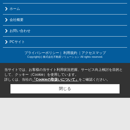
ホーム
会社概要
お問い合わせ
PCサイト
プライバシーポリシー
利用規約
｜アクセスマップ
｜
Copyright(c) 株式会社不動産ソリューション All rights reserved.
当サイトでは、お客様の当サイト利用状況把握、サービス向上検討を目的と
して、クッキー（Cookie）を使用しています。
詳しくは、当社の
「Cookieの取扱いについて」
をご確認ください。
閉じる
検討リスト追加
お問い合わせ