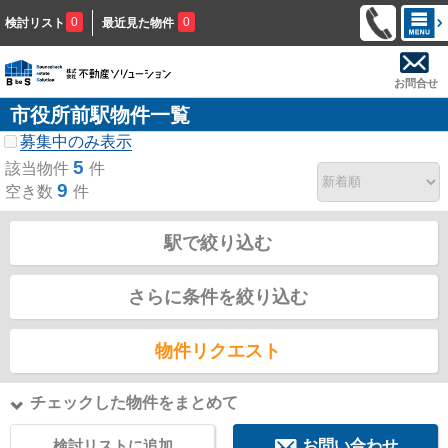
0
0
検討リスト
最近見た物件
お問合せ
市役所前駅物件一覧
募集中のみ表示
5
該当物件
件
9
空き数
件
駅で絞り込む
さらに条件を絞り込む
物件リクエスト
チェックした物件をまとめて
検討リストに追加
お問い合わせ