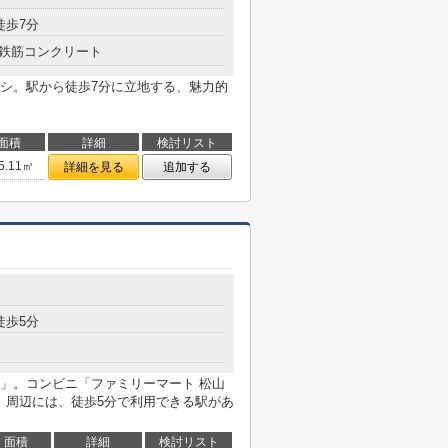
徒歩7分
鉄筋コンクリート
シ。駅から徒歩7分に立地する、魅力的
面積
詳細
検討リスト
5.11㎡
詳細を見る
追加する
徒歩5分
」。コンビニ「ファミリーマート 松山
。周辺には、徒歩5分で利用できる駅があ
面積
詳細
検討リスト