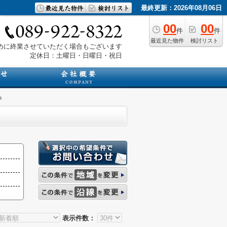
最終更新：2026年08月06日
00
00
件
件
最近見た物件
検討リスト
は早めに終業させていただく場合もございます
定休日：土曜日・日曜日・祝日
件
表示件数：