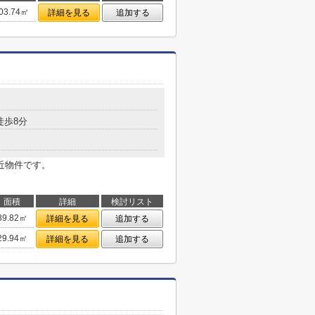
03.74㎡
詳細を見る
追加する
徒歩8分
近物件です。
面積
詳細
検討リスト
89.82㎡
詳細を見る
追加する
29.94㎡
詳細を見る
追加する