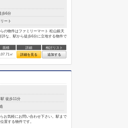
徒歩6分
クリート
らの物件はファミリーマート 松山銀天
好評な、駅から徒歩6分に立地する物件で
面積
詳細
検討リスト
107.71㎡
詳細を見る
追加する
駅 徒歩11分
造
らお気軽にお問い合わせ下さい。駅まで
に位置する物件です。