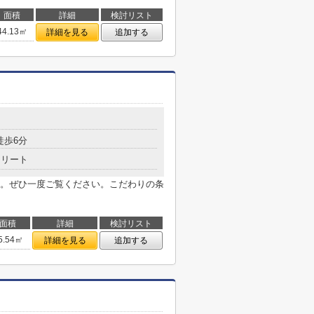
面積
詳細
検討リスト
44.13㎡
詳細を見る
追加する
徒歩6分
クリート
。ぜひ一度ご覧ください。こだわりの条
面積
詳細
検討リスト
5.54㎡
詳細を見る
追加する