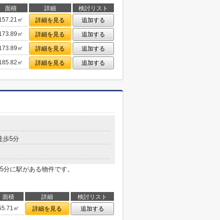
面積
詳細
検討リスト
157.21㎡
詳細を見る
追加する
173.89㎡
詳細を見る
追加する
173.89㎡
詳細を見る
追加する
185.82㎡
詳細を見る
追加する
徒歩5分
5分に駅がある物件です。
面積
詳細
検討リスト
55.71㎡
詳細を見る
追加する