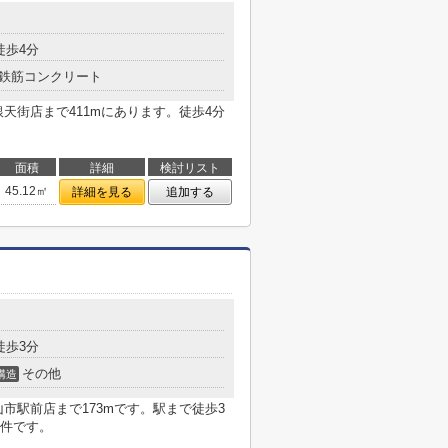
徒歩4分
鉄筋コンクリート
天街店まで411mにあります。徒歩4分
面積
詳細
検討リスト
45.12㎡
詳細を見る
追加する
徒歩3分
その他
構造
市駅前店まで173mです。駅まで徒歩3
件です。