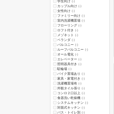
学生向け
(-)
カップル向け
(-)
女性向け
(-)
ファミリー向け
(-)
室内洗濯機置場
(-)
フローリング
(-)
ロフト付き
(-)
メゾネット
(-)
ベランダ
(-)
バルコニー
(-)
ルーフバルコニー
(-)
オール電化
(-)
エレベーター
(-)
照明器具付き
(-)
駐輪場
(-)
バイク置場あり
(-)
家具・家電付き
(-)
洗濯機置場有
(-)
外観タイル張り
(-)
コンロ２口以上
(-)
食器洗い乾燥機
(-)
システムキッチン
(-)
対面式キッチン
(-)
バス・トイレ別
(-)