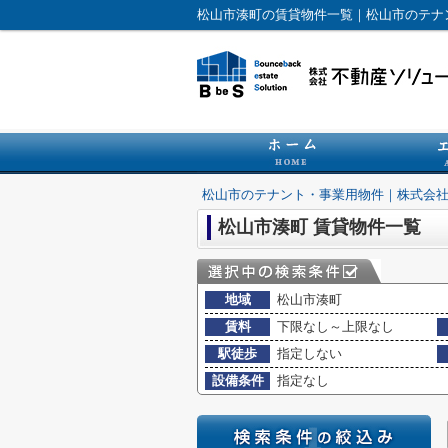
松山市湊町の賃貸物件一覧｜松山市のテナ
松山市のテナント・事業用物件｜株式会
松山市湊町 賃貸物件一覧
地域
松山市湊町
賃料
下限なし～上限なし
駅徒歩
指定しない
設備条件
指定なし