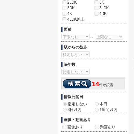
2LDK
3K
3DK
3LDK
4K
4DK
4LDK以上
面積
～
駅からの徒歩
築年数
14
件が該当
情報公開日
指定しない
本日
3日以内
1週間以内
画像・動画あり
画像あり
動画あり