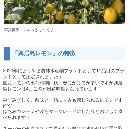
写真提供：マルっと まつやま
「興居島レモン」の特徴
2023年にまつやま農林水産物ブランドとして11品目のブラ
ンドとして認定されました:)
国産レモンの出荷時期は秋～春にかけてが多いですが
興居
島レモンは4月ごろが出荷時期となっています
みずみずしく、酸味と一緒に甘みも感じられるレモンです
(^^)/
はちみつレモンや皮もマーマレードにしたりとおいしく食
べられます！
スーパーや産直市などで見かけた際は地物をぜひお手に取