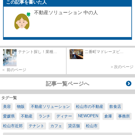
この記事を書いた人
不動産ソリューション 中の人
テナント探し！業種...
二番町マドレーヌビ...
＞次のページ
＜ 前のページ
記事一覧ページへ
タグ一覧
美容
物販
不動産ソリューション
松山市の不動産
飲食店
NEWOPEN
愛媛県
不動産
ランチ
ディナー
倉庫
事務所
松山市近郊
テナント
カフェ
貸店舗
松山市