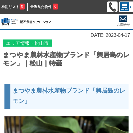
0
0
検討リスト
最近見た物件
お問合せ
DATE: 2023-04-17
エリア情報・松山市
まつやま農林水産物ブランド「興居島のレ
モン」｜松山｜特産
まつやま農林水産物ブランド「興居島のレ
モン」