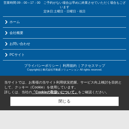
営業時間:09：00～17：00 ご予約がない場合は早めに終業させていただく場合もござ
います
定休日:土曜日・日曜日・祝日
ホーム
会社概要
お問い合わせ
PCサイト
プライバシーポリシー
利用規約
｜アクセスマップ
｜
Copyright(c) 株式会社不動産ソリューション All rights reserved.
当サイトでは、お客様の当サイト利用状況把握、サービス向上検討を目的と
して、クッキー（Cookie）を使用しています。
詳しくは、当社の
「Cookieの取扱いについて」
をご確認ください。
閉じる