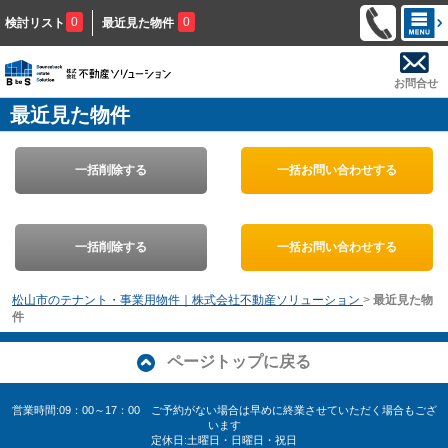
0
0
検討リスト
最近見た物件
お問合せ
最近見た物件
一括削除する
一括お問い合わせする
一括削除する
一括お問い合わせする
松山市のテナント・事業用物件｜株式会社不動産ソリューション
>
最近見た物
件
ページトップに戻る
営業時間:09：00～17：00 ご予約がない場合は早めに終業させていただく場合もござ
います
定休日:土曜日・日曜日・祝日