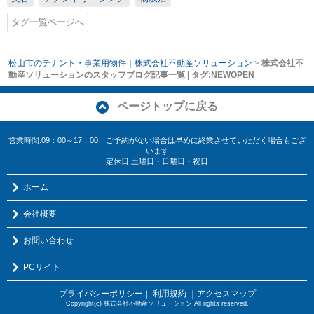
タグ一覧ページへ
松山市のテナント・事業用物件｜株式会社不動産ソリューション
>
株式会社不
動産ソリューションのスタッフブログ記事一覧 | タグ:NEWOPEN
ページトップに戻る
営業時間:09：00～17：00 ご予約がない場合は早めに終業させていただく場合もござ
います
定休日:土曜日・日曜日・祝日
ホーム
会社概要
お問い合わせ
PCサイト
プライバシーポリシー
利用規約
｜アクセスマップ
｜
Copyright(c) 株式会社不動産ソリューション All rights reserved.