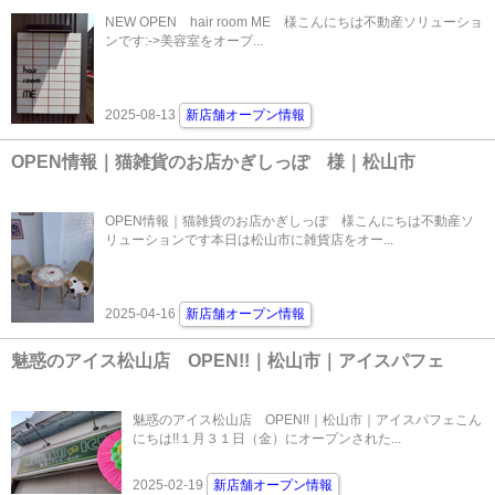
NEW OPEN hair room ME 様こんにちは不動産ソリューショ
ンです:->美容室をオープ...
2025-08-13
新店舗オープン情報
OPEN情報｜猫雑貨のお店かぎしっぽ 様｜松山市
OPEN情報｜猫雑貨のお店かぎしっぽ 様こんにちは不動産ソ
リューションです本日は松山市に雑貨店をオー...
2025-04-16
新店舗オープン情報
魅惑のアイス松山店 OPEN!!｜松山市｜アイスパフェ
魅惑のアイス松山店 OPEN!!｜松山市｜アイスパフェこん
にちは!!１月３１日（金）にオープンされた...
2025-02-19
新店舗オープン情報