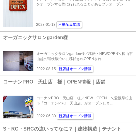
をオープンする際に行われることがあるプレオープン...
2023-01-13
不動産豆知識
オーガニックサロンgarden様
オーガニックサロンgarden様／移転・NEWOPEN＼松山市
山越の環状線沿いに移転されOPENされ...
2022-08-15
新店舗オープン情報
コーナンPRO 天山店 様｜OPEN情報｜店舗
コーナンPRO 天山店 様／NEW OPEN ＼愛媛県松山
市「コーナンPRO 天山店」がオープンしま...
2022-06-30
新店舗オープン情報
S・RC・SRCの違いってなに？｜建物構造｜テナント