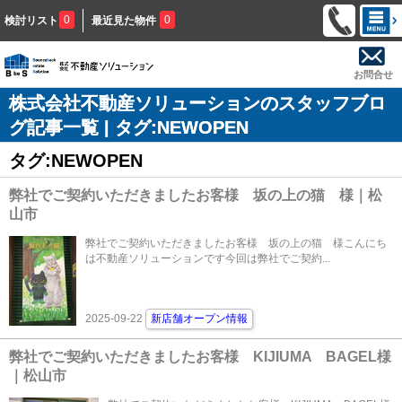
0
0
検討リスト
最近見た物件
お問合せ
株式会社不動産ソリューションのスタッフブロ
グ記事一覧 | タグ:NEWOPEN
タグ:NEWOPEN
弊社でご契約いただきましたお客様 坂の上の猫 様｜松
山市
弊社でご契約いただきましたお客様 坂の上の猫 様こんにち
は不動産ソリューションです今回は弊社でご契約...
2025-09-22
新店舗オープン情報
弊社でご契約いただきましたお客様 KIJIUMA BAGEL様
｜松山市