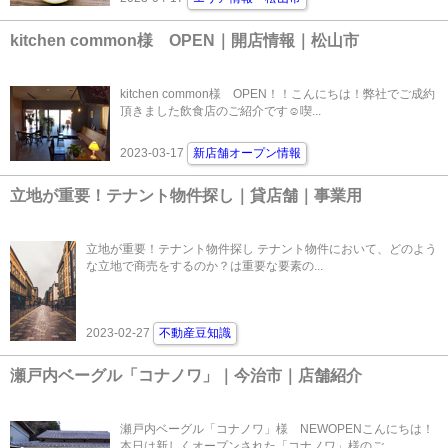
kitchen common様 OPEN｜開店情報｜松山市
kitchen common様 OPEN！！こんにちは！弊社でご成約
頂きました飲食店のご紹介です☺喫...
2023-03-17
新店舗オープン情報
立地が重要！テナント物件探し｜貸店舗｜事業用
立地が重要！テナント物件探し テナント物件において、どのよう
な立地で商売をするのか？は重要な要素の...
2023-02-27
不動産豆知識
瀬戸内ベーグル「コナノワ」｜今治市｜店舗紹介
瀬戸内ベーグル「コナノワ」様 NEWOPENこんにちは！
本日は新しくオープンされた「コナノワ」様のご...