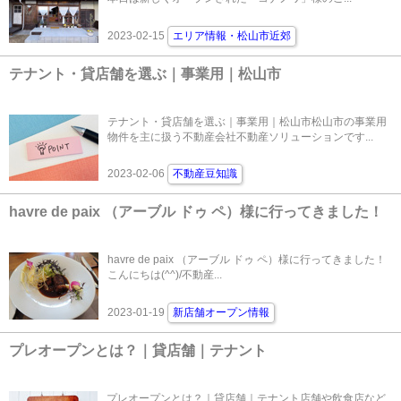
2023-02-15
エリア情報・松山市近郊
テナント・貸店舗を選ぶ｜事業用｜松山市
テナント・貸店舗を選ぶ｜事業用｜松山市松山市の事業用
物件を主に扱う不動産会社不動産ソリューションです...
2023-02-06
不動産豆知識
havre de paix （アーブル ドゥ ペ）様に行ってきました！
havre de paix （アーブル ドゥ ペ）様に行ってきました！
こんにちは(^^)/不動産...
2023-01-19
新店舗オープン情報
プレオープンとは？｜貸店舗｜テナント
プレオープンとは？｜貸店舗｜テナント店舗や飲食店など