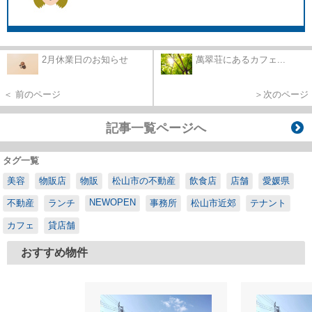
2月休業日のお知らせ
萬翠荘にあるカフェ...
＜ 前のページ
＞次のページ
記事一覧ページへ
タグ一覧
美容
物販店
物販
松山市の不動産
飲食店
店舗
愛媛県
NEWOPEN
不動産
ランチ
事務所
松山市近郊
テナント
カフェ
貸店舗
おすすめ物件