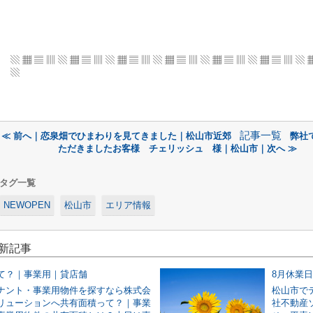
▧ ▦ ▤ ▥ ▧ ▦ ▤ ▥ ▧ ▦ ▤ ▥ ▧ ▦ ▤ ▥
▧ ▦ ▤ ▥ ▧ ▦ ▤ ▥ ▧ 
▧
記事一覧
≪ 前へ｜恋泉畑でひまわりを見てきました｜松山市近郊
弊社
ただきましたお客様 チェリッシュ 様｜松山市｜次へ ≫
タグ一覧
NEWOPEN
松山市
エリア情報
最新記事
て？｜事業用｜貸店舗
8月休業
ナント・事業用物件を探すなら株式会
松山市で
リューションへ共有面積って？｜事業
社不動産