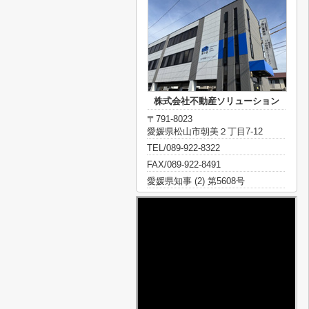
株式会社不動産ソリューション
〒791-8023
愛媛県松山市朝美２丁目7-12
TEL/089-922-8322
FAX/089-922-8491
愛媛県知事 (2) 第5608号