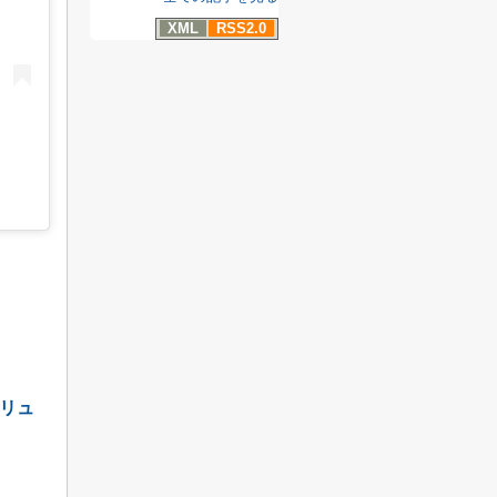
XML
RSS2.0
リュ