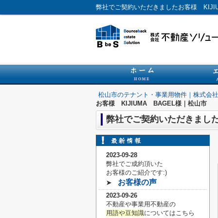
弊社でご契約いただきましたお客様 KIJ
松山市のテナント・事業用物件｜株式会
お客様 KIJIUMA BAGEL様｜松山市
弊社でご契約いただきましたお
2023-09-28
弊社でご成約頂いた
お客様の
ご紹介です:)
お客様の声
➤
2023-09-26
不動産や事業用不動産の
用語や豆知識
についてはこちら