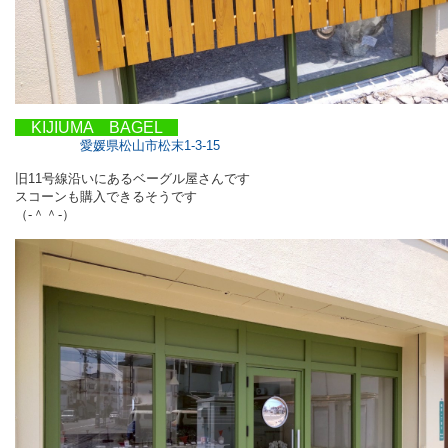
KIJIUMA BAGEL
愛媛県松山市松末1-3-15
旧11号線沿いにあるベーグル屋さんです
スコーンも購入できるそうです
（‐＾＾‐）