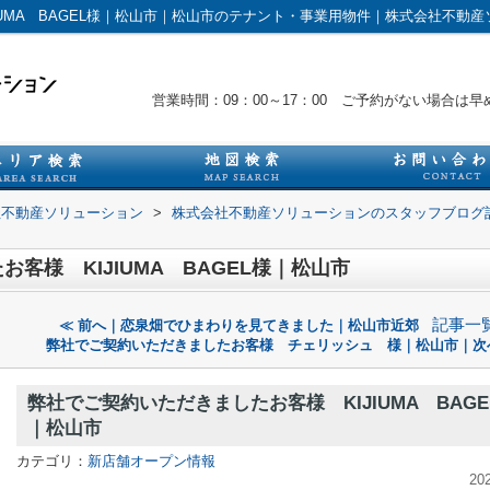
IUMA BAGEL様｜松山市｜松山市のテナント・事業用物件｜株式会社不動
営業時間：09：00～17：00 ご予約がない場合
社不動産ソリューション
>
株式会社不動産ソリューションのスタッフブログ
客様 KIJIUMA BAGEL様｜松山市
記事一
≪ 前へ｜恋泉畑でひまわりを見てきました｜松山市近郊
弊社でご契約いただきましたお客様 チェリッシュ 様｜松山市｜次
弊社でご契約いただきましたお客様 KIJIUMA BAGE
｜松山市
カテゴリ：
新店舗オープン情報
20