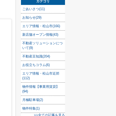
カテゴリ
ごあいさつ(11)
お知らせ(29)
エリア情報・松山市(166)
新店舗オープン情報(43)
不動産ソリューションにつ
いて(9)
不動産豆知識(204)
お役立ちコラム(6)
エリア情報・松山市近郊
(112)
物件情報【事業用賃貸】
(94)
月極駐車場(2)
物件特集(1)
>>全ての記事を見る