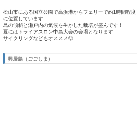
松山市にある国立公園で高浜港からフェリーで約1時間程度
に位置しています
島の傾斜と瀬戸内の気候を生かした
栽培が盛んです！
夏にはトライアスロン中島大会の会場となります
サイクリングなどもオススメ◎
興居島（ごごしま）