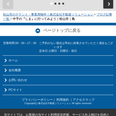
松山市のテナント・事業用物件｜株式会社不動産ソリューション
>
ブログ記事
一覧
>
中予の『しま』に行ってみよう｜松山市｜島
ページトップに戻る
営業時間:09：00～17：00 ご予約がない場合は早めに終業させていただく場合もござ
います
定休日:土曜日・日曜日・祝日
ホーム
会社概要
お問い合わせ
PCサイト
プライバシーポリシー
利用規約
｜アクセスマップ
｜
Copyright(c) 株式会社不動産ソリューション All rights reserved.
当サイトでは、お客様の当サイト利用状況把握、サービス向上検討を目的と