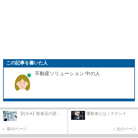
この記事を書いた人
不動産ソリューション 中の人
【Q＆A】飲食店の貸...
重飲食とは｜テナント
＜ 前のページ
＞次のページ