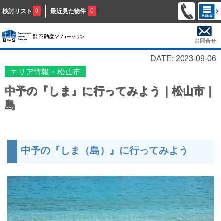
0
0
検討リスト
最近見た物件
お問合せ
DATE: 2023-09-06
エリア情報・松山市
中予の『しま』に行ってみよう｜松山市｜
島
中予の『しま（島）』に行ってみよう