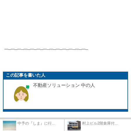
━─━─━─━─━─━─━─━─━─━─━─━─━─
この記事を書いた人
不動産ソリューション 中の人
中予の『しま』に行...
村上ビル2階倉庫付...