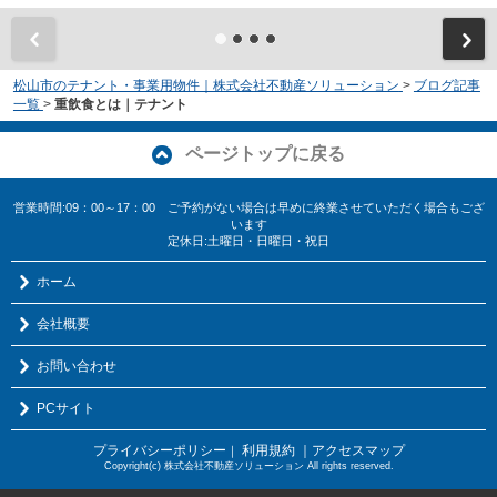
松山市のテナント・事業用物件｜株式会社不動産ソリューション
>
ブログ記事
一覧
>
重飲食とは｜テナント
ページトップに戻る
営業時間:09：00～17：00 ご予約がない場合は早めに終業させていただく場合もござ
います
定休日:土曜日・日曜日・祝日
ホーム
会社概要
お問い合わせ
PCサイト
プライバシーポリシー
利用規約
｜アクセスマップ
｜
Copyright(c) 株式会社不動産ソリューション All rights reserved.