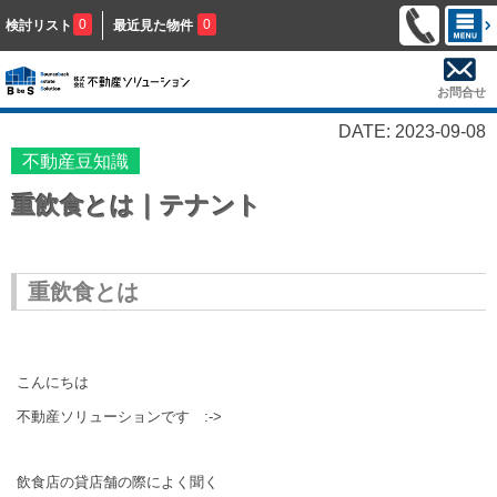
0
0
検討リスト
最近見た物件
お問合せ
DATE: 2023-09-08
不動産豆知識
重飲食とは｜テナント
重飲食とは
こんにちは
不動産ソリューションです :->
飲食店の貸店舗の際によく聞く