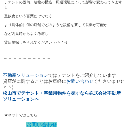
テナントの設備、建物の構造、周辺環境によって影響が変わってきます
し
重飲食という言葉だけでなく
より具体的に何の店舗でどのような設備を要して営業が可能か
など内見時からよく考慮し
貸店舗探しをされてください（‐＾＾‐）
━─━─━─━─━─━─━─━─━─━─
不動産ソリューション
ではテナントをご紹介しています
貸店舗に関することはお気軽に
お問い合わせ
くださいませ(*
＾＾)
松山市でテナント・事業用物件を探すなら株式会社不動産
ソリューションへ
★ネットではこちら
お問い合わせ