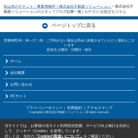
松山市のテナント・事業用物件｜株式会社不動産ソリューション
>
株式会社不
動産ソリューションのスタッフブログ記事一覧 | カテゴリ:お役立ちコラム
ページトップに戻る
営業時間:09：00～17：00 ご予約がない場合は早めに終業させていただく場合もござ
います
定休日:土曜日・日曜日・祝日
ホーム
会社概要
お問い合わせ
PCサイト
プライバシーポリシー
利用規約
｜アクセスマップ
｜
Copyright(c) 株式会社不動産ソリューション All rights reserved.
当サイトでは、お客様の当サイト利用状況把握、サービス向上検討を目的と
して、クッキー（Cookie）を使用しています。
詳しくは、当社の
「Cookieの取扱いについて」
をご確認ください。