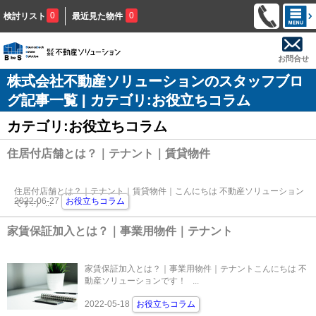
0
0
検討リスト
最近見た物件
お問合せ
株式会社不動産ソリューションのスタッフブロ
グ記事一覧 | カテゴリ:お役立ちコラム
カテゴリ:お役立ちコラム
住居付店舗とは？｜テナント｜賃貸物件
住居付店舗とは？｜テナント｜賃貸物件｜こんにちは 不動産ソリューション
2022-06-27
お役立ちコラム
です:-) ...
家賃保証加入とは？｜事業用物件｜テナント
家賃保証加入とは？｜事業用物件｜テナントこんにちは 不
動産ソリューションです！ ...
2022-05-18
お役立ちコラム