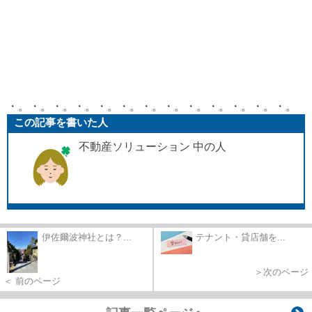
・。・。・。・
。・。・。・。・。・。・。・。・。・。
この記事を書いた人
不動産ソリューション 中の人
伊佐爾波神社とは？...
テナント・貸店舗を...
＞次のページ
＜ 前のページ