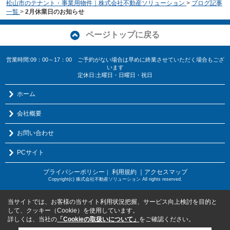
松山市のテナント・事業用物件｜株式会社不動産ソリューション
>
ブログ記事
一覧
>
2月休業日のお知らせ
ページトップに戻る
営業時間:09：00～17：00 ご予約がない場合は早めに終業させていただく場合もござ
います
定休日:土曜日・日曜日・祝日
ホーム
会社概要
お問い合わせ
PCサイト
プライバシーポリシー
利用規約
｜アクセスマップ
｜
Copyright(c) 株式会社不動産ソリューション All rights reserved.
当サイトでは、お客様の当サイト利用状況把握、サービス向上検討を目的と
して、クッキー（Cookie）を使用しています。
詳しくは、当社の
「Cookieの取扱いについて」
をご確認ください。