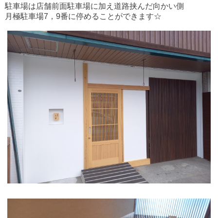
駐車場は店舗前面駐車場に加え道路挟んだ向かい側
月極駐車場7，9番に停めることができます☆