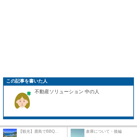
この記事を書いた人
不動産ソリューション 中の人
【観光】鹿島でBBQ...
倉庫について・後編