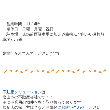
営業時間：11-14時
定休日：日曜 月曜 祝日
駐車場：店舗前面駐車場に加え道路挟んだ向かい
月極駐
車場7，9番
是非行かれてみてください(*^^*)
不動産ソリューション
は
松山市の不動産会社です＾＾
主に事業用の物件を多く取り扱っております！
飲食店の探し方は？などお気軽に
お問い合わせ
ください