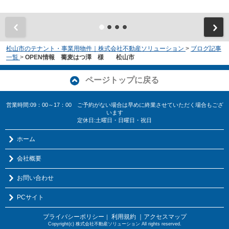
松山市のテナント・事業用物件｜株式会社不動産ソリューション
>
ブログ記事
一覧
>
OPEN情報 蕎麦はつ澤 様 松山市
ページトップに戻る
営業時間:09：00～17：00 ご予約がない場合は早めに終業させていただく場合もござ
います
定休日:土曜日・日曜日・祝日
ホーム
会社概要
お問い合わせ
PCサイト
プライバシーポリシー
利用規約
｜アクセスマップ
｜
Copyright(c) 株式会社不動産ソリューション All rights reserved.