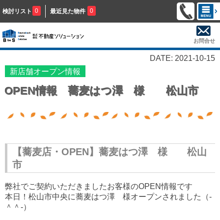
0
0
検討リスト
最近見た物件
お問合せ
DATE: 2021-10-15
新店舗オープン情報
OPEN情報 蕎麦はつ澤 様 松山市
【蕎麦店・OPEN】蕎麦はつ澤 様 松山
市
弊社でご契約いただきましたお客様のOPEN情報です
本日！松山市中央に蕎麦はつ澤 様オープンされました（‐
＾＾‐）