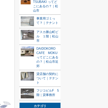
TSUBAKI ってど
こにあるの？｜松
山市
事業用ゴミっ
て？｜テナント
アスカ勝山町ビ
ル １階｜松山
市
DAIDOKORO
CAFE MOKU
ってどこにある
の？｜松山市近
郊
貸店舗の契約に
ついて｜テナン
ト
フジコビルF 5
階｜貸事務所
カテゴリ