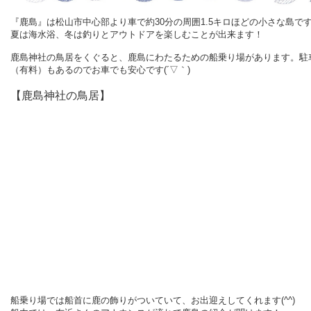
『鹿島』は松山市中心部より車で約30分の周囲1.5キロほどの小さな島で
夏は海水浴、冬は釣りとアウトドアを楽しむことが出来ます！
鹿島神社の鳥居をくぐると、鹿島にわたるための船乗り場があります。
駐
（有料）もあるのでお車でも安心です(´▽｀)
【鹿島神社の鳥居】
船乗り場では
船首に鹿の飾りがついていて、
お出迎えしてくれます(^^)