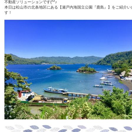
不動産ソリューションです(^^♪
本日は松山市の北条地区にある【瀬戸内海国立公園『鹿島』】をご紹介い
す！