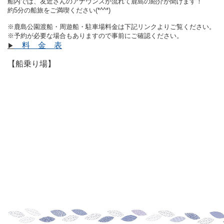
船内では、友近さんのアナウンスが流れて鹿島の紹介が聞けます！
約5分の船旅をご満喫ください(*^^*)
※鹿島公園渡船・周遊船・駐車場料金は下記リンクよりご覧ください。
※予約が必要な場合もありますので事前にご確認ください。
料 金 表
▶
【船乗り場】