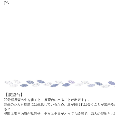
(^^♪
【展望台】
20分程度森の中を歩くと、展望台に出ることが出来ます。
野生のシカも鹿島には生息しているため、運が良ければ会うことが出来る
も？！
昼間は瀬戸内海が見渡せ、夕方は夕日がとっても綺麗で、恋人の聖地とも