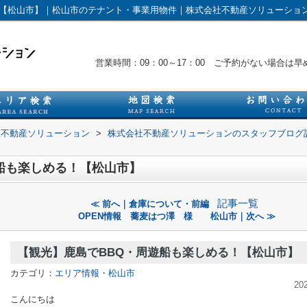
！【松山市】｜松山市のテナント・事業用物件｜株式会社不動産ソリューショ
営業時間：09：00～17：00 ご予約がない場合
社不動産ソリューション
>
株式会社不動産ソリューションのスタッフブログ
船も楽しめる！【松山市】
記事一覧
≪ 前へ｜倉庫について・前編
OPEN情報 蕎麦はつ澤 様 松山市｜次へ ≫
【観光】鹿島でBBQ・周遊船も楽しめる！【松山市】
カテゴリ：
エリア情報・松山市
20
こんにちは