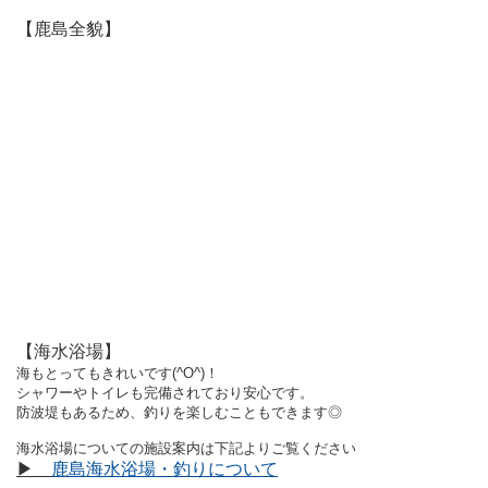
【鹿島全貌】
【海水浴場】
海もとってもきれいです(^O^)！
シャワーやトイレも完備されており安心です。
防波堤もあるため、釣りを楽しむこともできます◎
海水浴場についての施設案内は下記よりご覧ください
▶
鹿島海水浴場・釣りについて