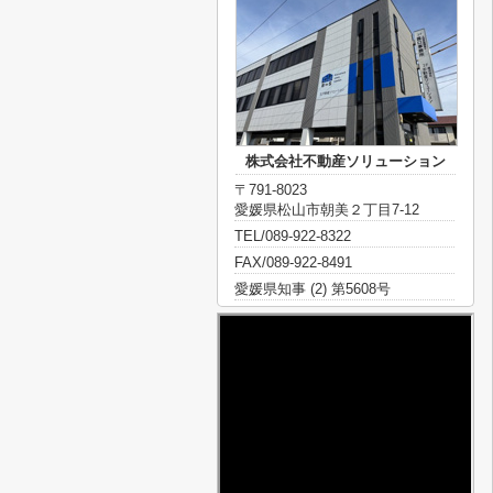
株式会社不動産ソリューション
〒791-8023
愛媛県松山市朝美２丁目7-12
TEL/089-922-8322
FAX/089-922-8491
愛媛県知事 (2) 第5608号