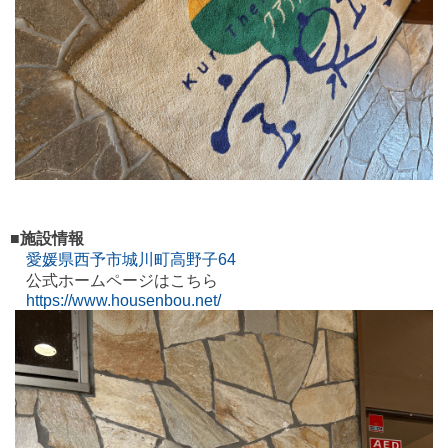
■施設情報
愛媛県西予市城川町高野子64
公式ホームページはこちら
https://www.housenbou.net/