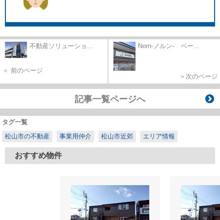
不動産ソリューショ...
Norn-ノルン- ベー...
＜ 前のページ
＞次のページ
記事一覧ページへ
タグ一覧
松山市の不動産
事業用仲介
松山市近郊
エリア情報
おすすめ物件