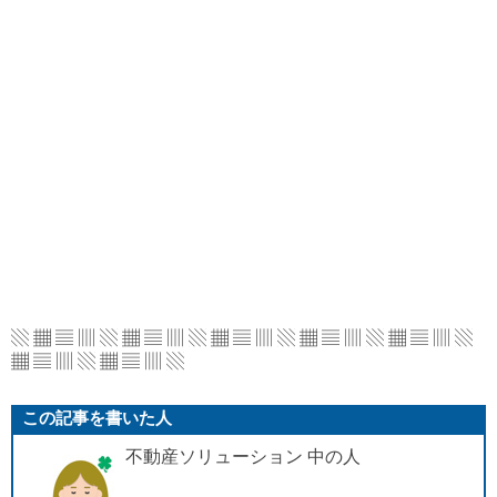
▧ ▦ ▤ ▥ ▧ ▦ ▤ ▥ ▧ ▦ ▤ ▥ ▧ ▦ ▤ ▥
▧ ▦ ▤ ▥ ▧
▦ ▤ ▥ ▧ ▦ ▤ ▥ ▧
この記事を書いた人
不動産ソリューション 中の人