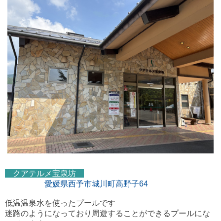
クアテルメ宝泉坊
愛媛県西予市城川町高野子64
低温温泉水を使ったプールです
迷路のようになっており周遊することができるプールにな