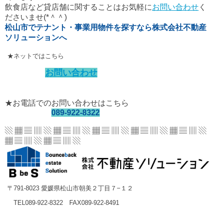
飲食店など貸店舗に関することはお気軽に
お問い合わせ
く
ださいませ(*＾＾)
松山市でテナント・事業用物件を探すなら株式会社不動産
ソリューションへ
★ネットではこちら
お問い合わせ
★お電話でのお問い合わせはこちら
089-922-8322
▧ ▦ ▤ ▥ ▧ ▦ ▤ ▥ ▧ ▦ ▤ ▥ ▧ ▦ ▤ ▥
▧ ▦ ▤ ▥ ▧
▦ ▤ ▥ ▧ ▦ ▤ ▥ ▧
〒791-8023 愛媛県松山市朝美２丁目７−１２
TEL089-922-8322 FAX089-922-8491