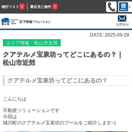
0
0
検討リスト
最近見た物件
お問合せ
DATE: 2025-09-29
エリア情報・松山市近郊
クアテルメ宝泉坊ってどこにあるの？｜
松山市近郊
クアテルメ宝泉坊ってどこにあるの？
こんにちは
不動産ソリューションです
今回は
城川町のクアテルメ宝泉坊のプールをご紹介します:-)