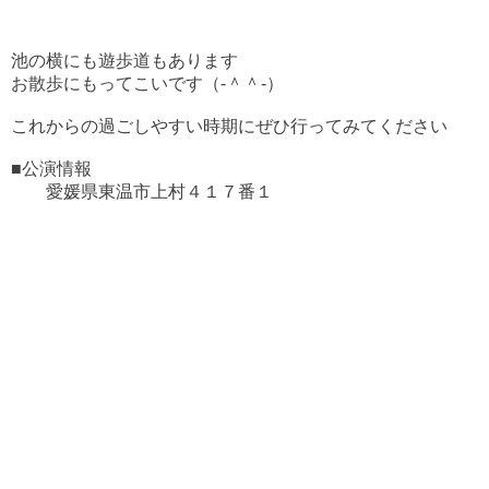
池の横にも
遊歩道もあります
お散歩にもってこいです（‐＾＾‐）
これからの過ごしやすい時期にぜひ行ってみてください
■公演情報
愛媛県東温市上村４１７番１