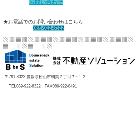
お問い合わせ
★お電話でのお問い合わせはこちら
089-922-8322
▧ ▦ ▤ ▥ ▧ ▦ ▤ ▥ ▧ ▦ ▤ ▥ ▧ ▦ ▤ ▥
▧ ▦ ▤ ▥ ▧
▦ ▤ ▥ ▧ ▦ ▤ ▥ ▧
〒791-8023 愛媛県松山市朝美２丁目７−１２
TEL089-922-8322 FAX089-922-8491