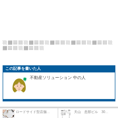
▧ ▦ ▤ ▥ ▧ ▦ ▤ ▥ ▧ ▦ ▤ ▥ ▧ ▦ ▤ ▥
▧ ▦ ▤ ▥ ▧
▦ ▤ ▥ ▧ ▦ ▤ ▥ ▧
この記事を書いた人
不動産ソリューション 中の人
ロードサイド型店舗...
天山 忽那ビル 30...