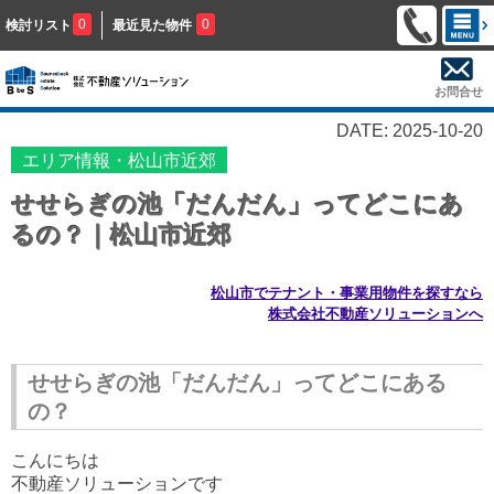
0
0
検討リスト
最近見た物件
お問合せ
DATE: 2025-10-20
エリア情報・松山市近郊
せせらぎの池「だんだん」ってどこにあ
るの？｜松山市近郊
松山市でテナント・事業用物件を探すなら
株式会社不動産ソリューションへ
せせらぎの池「だんだん」ってどこにある
の？
こんにちは
不動産ソリューションです