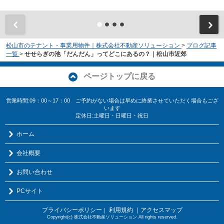
松山市のテナント・事業用物件｜株式会社不動産ソリューション
>
ブログ記事
一覧
>
せせらぎの池「だんだん」ってどこにあるの？｜松山市近郊
ページトップに戻る
営業時間:09：00～17：00 ご予約がない場合は早めに終業させていただく場合もござ
います
定休日:土曜日・日曜日・祝日
ホーム
会社概要
お問い合わせ
PCサイト
プライバシーポリシー
利用規約
｜アクセスマップ
｜
Copyright(c) 株式会社不動産ソリューション All rights reserved.