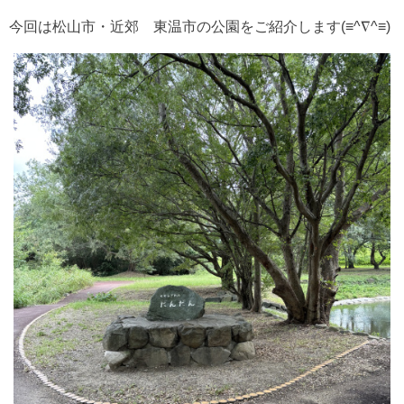
今回は松山市・近郊 東温市の公園をご紹介します(≡^∇^≡)