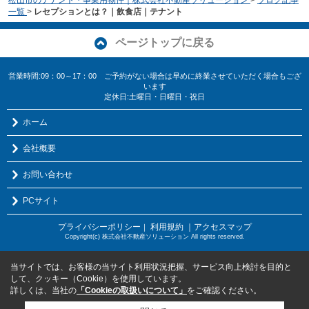
一覧
>
レセプションとは？｜飲食店｜テナント
ページトップに戻る
営業時間:09：00～17：00 ご予約がない場合は早めに終業させていただく場合もござ
います
定休日:土曜日・日曜日・祝日
ホーム
会社概要
お問い合わせ
PCサイト
プライバシーポリシー
利用規約
｜アクセスマップ
｜
Copyright(c) 株式会社不動産ソリューション All rights reserved.
当サイトでは、お客様の当サイト利用状況把握、サービス向上検討を目的と
して、クッキー（Cookie）を使用しています。
詳しくは、当社の
「Cookieの取扱いについて」
をご確認ください。