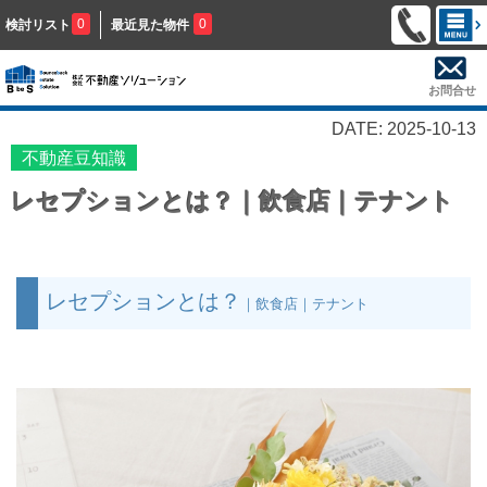
0
0
検討リスト
最近見た物件
お問合せ
DATE: 2025-10-13
不動産豆知識
レセプションとは？｜飲食店｜テナント
レセプションとは？
｜飲食店｜テナント