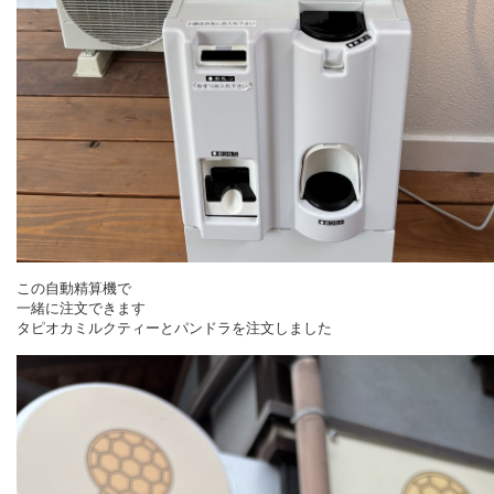
この自動精算機で
一緒に注文できます
タピオカミルクティーとパンドラを注文しました