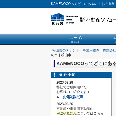
KAMENOCOってどこにあるの？｜松山
松山市のテナント・事業用物件｜株式会
の？｜松山市
KAMENOCOってどこにあ
2023-09-28
弊社でご成約頂いた
お客様の
ご紹介です:)
お客様の声
➤
2023-09-26
不動産や事業用不動産の
用語や豆知識
についてはこちら