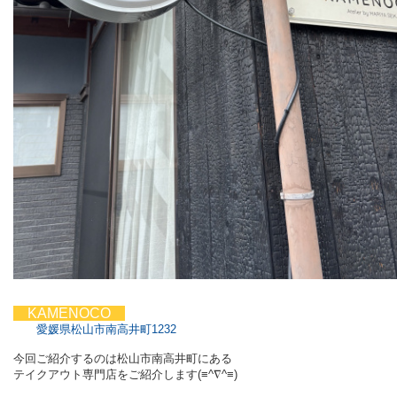
KAMENOCO
愛媛県松山市南高井町1232
今回ご紹介するのは松山市南高井町にある
テイクアウト専門店をご紹介します(≡^∇^≡)