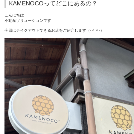
KAMENOCOってどこにあるの？
こんにちは
不動産ソリューションです
今回はテイクアウトできるお店をご紹介します（‐＾＾‐）