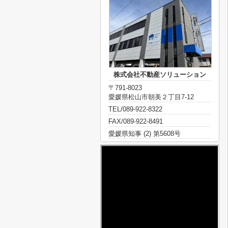
株式会社不動産ソリューション
〒791-8023
愛媛県松山市朝美２丁目7-12
TEL/089-922-8322
FAX/089-922-8491
愛媛県知事 (2) 第5608号