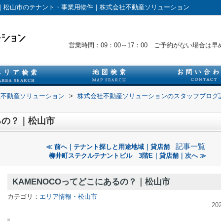
市｜松山市のテナント・事業用物件｜株式会社不動産ソリューション
営業時間：09：00～17：00 ご予約がない場合
社不動産ソリューション
>
株式会社不動産ソリューションのスタッフブログ
るの？｜松山市
記事一覧
≪ 前へ｜テナント探しと用途地域｜貸店舗
柳井町ステクルテナントビル 3階E｜貸店舗｜次へ ≫
KAMENOCOってどこにあるの？｜松山市
カテゴリ：
エリア情報・松山市
20