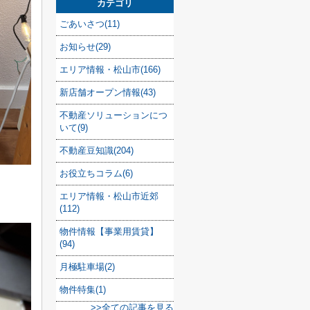
カテゴリ
ごあいさつ(11)
お知らせ(29)
エリア情報・松山市(166)
新店舗オープン情報(43)
不動産ソリューションにつ
いて(9)
不動産豆知識(204)
お役立ちコラム(6)
エリア情報・松山市近郊
(112)
物件情報【事業用賃貸】
(94)
月極駐車場(2)
物件特集(1)
>>全ての記事を見る