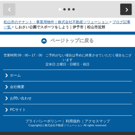
松山市のテナント・事業用物件｜株式会社不動産ソリューション
>
ブログ記事
一覧
>
しおさい公園でスポーツをしよう｜伊予市｜松山市近郊
ページトップに戻る
営業時間:09：00～17：00 ご予約がない場合は早めに終業させていただく場合もござ
います
定休日:土曜日・日曜日・祝日
ホーム
会社概要
お問い合わせ
PCサイト
プライバシーポリシー
利用規約
｜アクセスマップ
｜
Copyright(c) 株式会社不動産ソリューション All rights reserved.