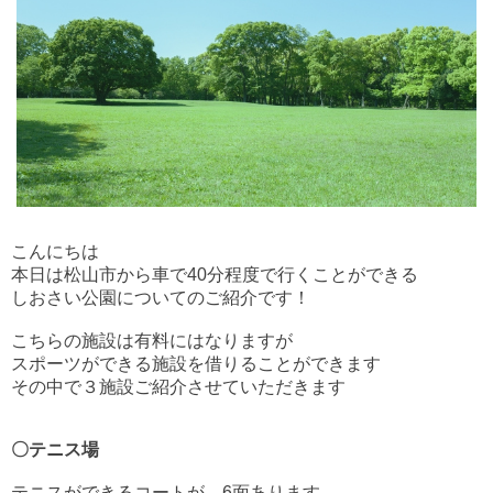
こんにちは
本日は松山市から車で40分程度で行くことができる
しおさい公園についてのご紹介です！
こちらの施設は有料にはなりますが
スポーツができる施設を借りることができます
その中で３施設ご紹介させていただきます
〇テニス場
テニスができるコートが、6面あります