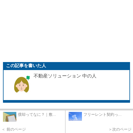
この記事を書いた人
不動産ソリューション 中の人
償却ってなに？｜敷...
フリーレント契約っ...
＜ 前のページ
＞次のページ