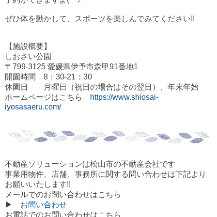
ぜひ体を動かして、スポーツを楽しんでみてください!!
【施設概要
】
しおさい公園
〒799-3125 愛媛県伊予市森甲91番地1
開園時間 8：30-21：30
休園日 月曜日（祝日の場合はその翌日）、年末年始
ホームページはこちら
https://www.shiosai-
iyosasaeru.com/
不動産ソリューションは松山市の不動産会社です
事業用物件、店舗、事務所に関する問い合わせは下記より
お願いいたします!!
メールでのお問い合わせはこちら
▶
お問い合わせ
お電話でのお問い合わせはこちら