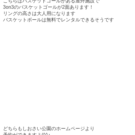
こちらはバスケットゴールがある屋外施設で
3on3のバスケットゴールが2面あります！
リングの高さは大人用になります
バスケットボールは無料でレンタルできるそうです
どちらもしおさい公園のホームページより
予約ができますよ(^^♪