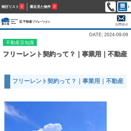
0
0
検討リスト
最近見た物件
お問合せ
DATE: 2024-09-09
不動産豆知識
フリーレント契約って？｜事業用｜不動産
フリーレント契約って？｜事業用｜不動産