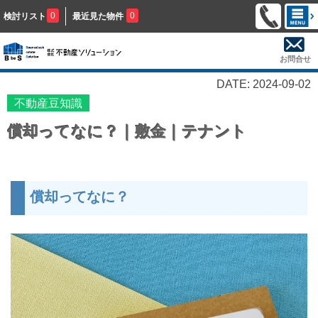
0
0
検討リスト
最近見た物件
お問合せ
DATE: 2024-09-02
不動産豆知識
償却ってなに？｜敷金｜テナント
償却ってなに？