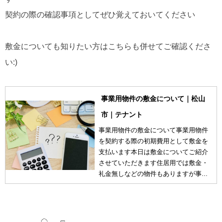
契約の際の確認事項としてぜひ覚えておいてください
敷金についても知りたい方はこちらも併せてご確認くださ
い:)
事業用物件の敷金について｜松山
市｜テナント
事業用物件の敷金について事業用物件
を契約する際の初期費用として敷金を
支払います本日は敷金についてご紹介
させていただきます住居用では敷金・
礼金無しなどの物件もありますが事...