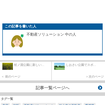
この記事を書いた人
不動産ソリューション 中の人
杖ノ淵公園に新しい...
しおさい公園でスポ...
＜ 前のページ
＞次のページ
記事一覧ページへ
タグ一覧