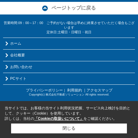
ページトップに戻る
営業時間:09：00～17：00 ご予約がない場合は早めに終業させていただく場合もござ
います
定休日:土曜日・日曜日・祝日
ホーム
会社概要
お問い合わせ
PCサイト
プライバシーポリシー
利用規約
｜アクセスマップ
｜
Copyright(c) 株式会社不動産ソリューション All rights reserved.
当サイトでは、お客様の当サイト利用状況把握、サービス向上検討を目的と
して、クッキー（Cookie）を使用しています。
詳しくは、当社の
「Cookieの取扱いについて」
をご確認ください。
閉じる