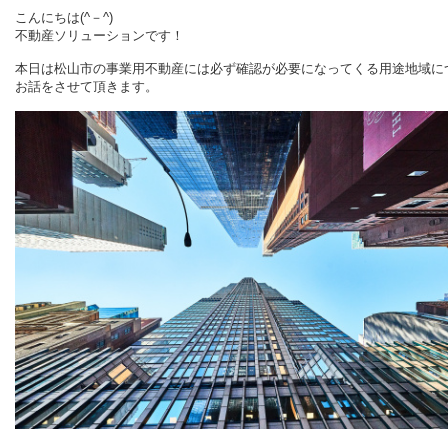
こんにちは(^－^)
不動産ソリューションです！
本日は松山市の事業用不動産には必ず確認が必要になってくる
用途地域に
お話を
させて頂きます。