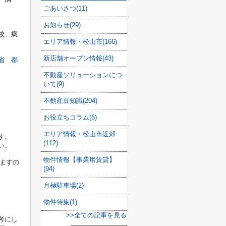
ごあいさつ(11)
お知らせ(29)
校、病
エリア情報・松山市(166)
新店舗オープン情報(43)
省 都
不動産ソリューションにつ
いて(9)
不動産豆知識(204)
お役立ちコラム(6)
エリア情報・松山市近郊
す。
(112)
い。
物件情報【事業用賃貸】
ますの
(94)
月極駐車場(2)
物件特集(1)
>>全ての記事を見る
考にし