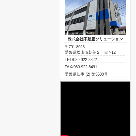
株式会社不動産ソリューション
〒791-8023
愛媛県松山市朝美２丁目7-12
TEL/089-922-8322
FAX/089-922-8491
愛媛県知事 (2) 第5608号