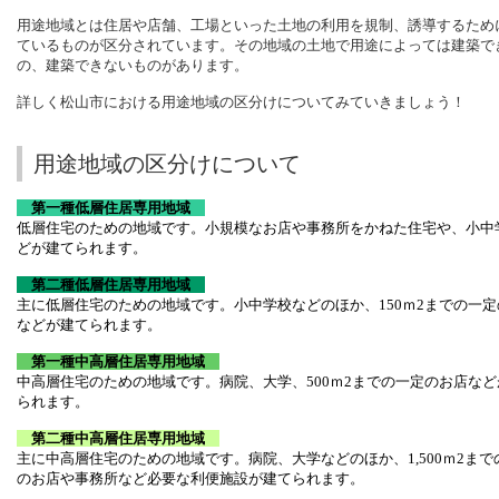
用途地域とは住居や店舗、工場といった土地の利用を
規制、誘導するため
ているものが区分されています。
その地域の土地で用途によっては建築で
の、建築できないものがあります。
詳しく松山市における用途地域の区分けについてみていきましょう！
用途地域の区分けについて
第一種低層住居専用地域
低層住宅のための地域です。
小規模なお店や事務所をかねた住宅や、小中
どが建てられます。
第二種低層住居専用地域
主に低層住宅のための地域です。
小中学校などのほか、150ｍ2までの一
などが建てられます。
第一種中高層住居専用地域
中高層住宅のための地域です。
病院、大学、500ｍ2までの一定のお店な
られます。
第二種中高層住居専用地域
主に中高層住宅のための地域です。
病院、大学などのほか、1,500ｍ2ま
のお店や事務所など必要な利便施設が建てられます。