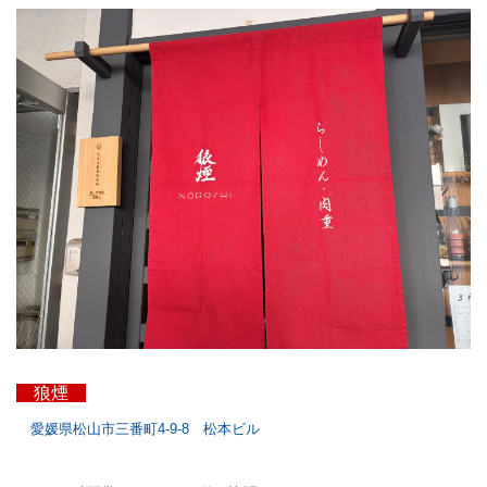
狼煙
愛媛県松山市三番町4-9-8 松本ビル