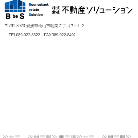
〒791-8023 愛媛県松山市朝美２丁目７−１２
TEL089-922-8322 FAX089-922-8491
▧ ▦ ▤ ▥ ▧ ▦ ▤ ▥ ▧ ▦ ▤ ▥ ▧ ▦ ▤ ▥
▧ ▦ ▤ ▥ ▧