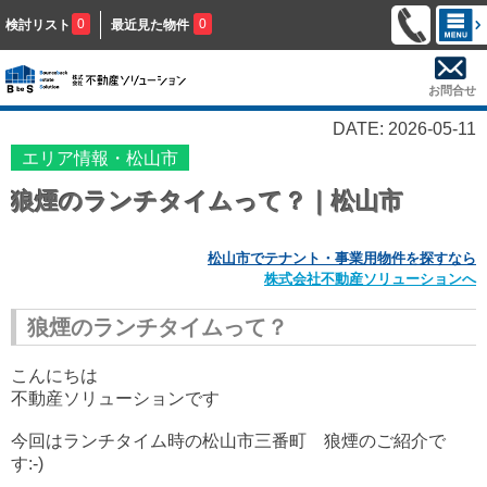
0
0
検討リスト
最近見た物件
お問合せ
DATE: 2026-05-11
エリア情報・松山市
狼煙のランチタイムって？｜松山市
松山市でテナント・事業用物件を探すなら
株式会社不動産ソリューションへ
狼煙のランチタイムって？
こんにちは
不動産ソリューションです
今回はランチタイム時の松山市三番町 狼煙のご紹介で
す:-)