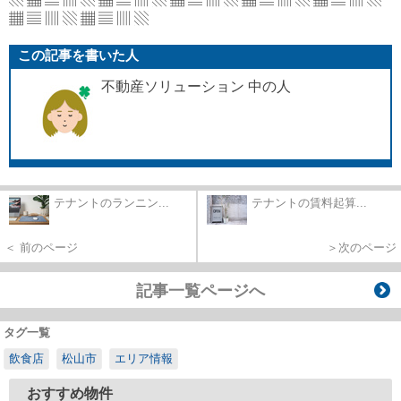
▦ ▤ ▥ ▧ ▦ ▤ ▥ ▧
この記事を書いた人
不動産ソリューション 中の人
テナントのランニン...
テナントの賃料起算...
＜ 前のページ
＞次のページ
記事一覧ページへ
タグ一覧
飲食店
松山市
エリア情報
おすすめ物件