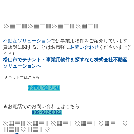
▧ ▦ ▤ ▥ ▧ ▦ ▤ ▥ ▧ ▦ ▤ ▥ ▧ ▦ ▤ ▥
不動産ソリューション
では事業用物件をご紹介しています
貸店舗に関することはお気軽に
お問い合わせ
くださいませ(*
＾＾)
松山市でテナント・事業用物件を探すなら株式会社不動産
ソリューションへ
★ネットではこちら
お問い合わせ
★お電話でのお問い合わせはこちら
089-922-8322
▧ ▦ ▤ ▥ ▧ ▦ ▤ ▥ ▧ ▦ ▤ ▥ ▧ ▦ ▤ ▥
▧ ▦ ▤ ▥ ▧
▦ ▤ ▥ ▧ ▦ ▤ ▥ ▧