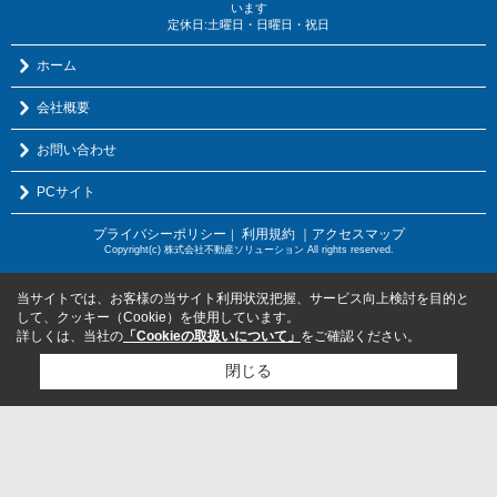
います
定休日:土曜日・日曜日・祝日
ホーム
会社概要
お問い合わせ
PCサイト
プライバシーポリシー
利用規約
｜アクセスマップ
｜
Copyright(c) 株式会社不動産ソリューション All rights reserved.
当サイトでは、お客様の当サイト利用状況把握、サービス向上検討を目的と
して、クッキー（Cookie）を使用しています。
詳しくは、当社の
「Cookieの取扱いについて」
をご確認ください。
閉じる