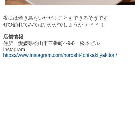
夜には焼き鳥をいただくこともできるそうです
ぜひ訪れてみてはいかがでしょうか（‐＾＾‐）
店舗情報
住所 愛媛県松山市三番町4-9-8 松本ビル
Instagram
https://www.instagram.com/noroshi4chikaki.yakitori/