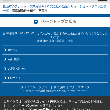
松山市のテナント・事業用物件｜株式会社不動産ソリューション
>
ブログ記事
一覧
>
貸店舗物件を探す｜事業用
ページトップに戻る
営業時間:09：00～17：00 ご予約がない場合は早めに終業させていただく場合もござ
います
定休日:土曜日・日曜日・祝日
ホーム
会社概要
お問い合わせ
PCサイト
プライバシーポリシー
利用規約
｜アクセスマップ
｜
Copyright(c) 株式会社不動産ソリューション All rights reserved.
当サイトでは、お客様の当サイト利用状況把握、サービス向上検討を目的と
して、クッキー（Cookie）を使用しています。
詳しくは、当社の
「Cookieの取扱いについて」
をご確認ください。