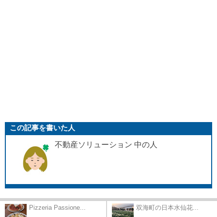
この記事を書いた人
不動産ソリューション 中の人
Pizzeria Passione...
双海町の日本水仙花...