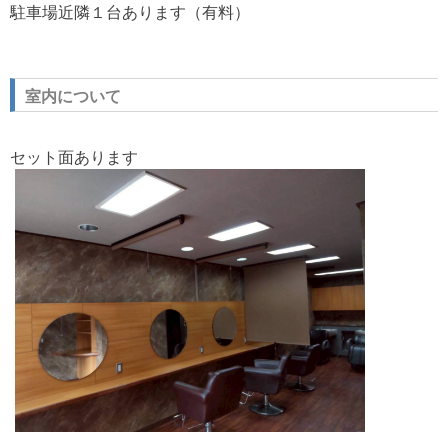
駐車場近隣１台あります（有料）
室内について
セット面あります