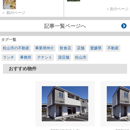
＞次のページ
＜ 前のページ
記事一覧ページへ
タグ一覧
松山市の不動産
事業用仲介
飲食店
店舗
愛媛県
不動産
ランチ
事務所
テナント
貸店舗
松山市
おすすめ物件