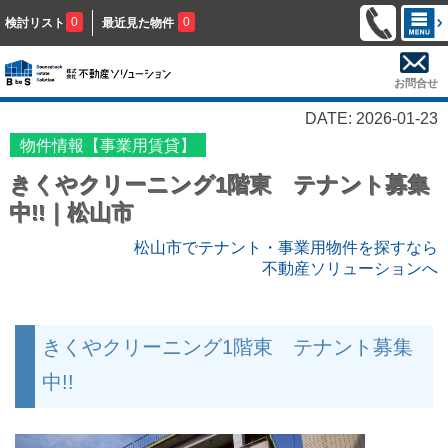
0
0
検討リスト
最近見た物件
お問合せ
DATE: 2026-01-23
物件情報【事業用賃貸】
きくやクリーニング1階東 テナント募集
中!!｜松山市
松山市でテナント・事業用物件を
探すなら
不動産ソリューションへ
きくやクリーニング1階東 テナント募集
中!!