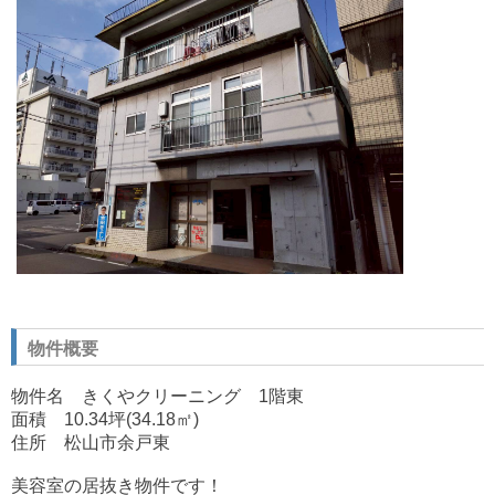
物件概要
物件名 きくやクリーニング 1階東
面積 10.34
坪(34.18㎡)
住所 松山市余戸東
美容室の居抜き物件です！