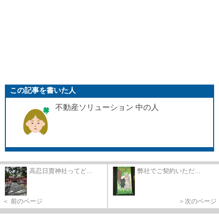
この記事を書いた人
不動産ソリューション 中の人
高忍日賣神社ってど...
弊社でご契約いただ...
＜ 前のページ
＞次のページ