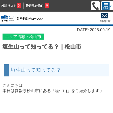
0
0
検討リスト
最近見た物件
お問合せ
DATE: 2025-09-19
エリア情報・松山市
垣生山って知ってる？｜松山市
垣生山って知ってる？
こんにちは
本日は愛媛県松山市にある「垣生山」をご紹介します:)