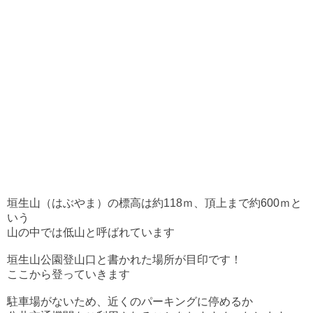
垣生山（はぶやま）の
標高は約118ｍ、頂上まで約600ｍと
いう
山の中では低山と呼ばれています
垣生山公園登山口と書かれた場所が
目印です！
ここから登っていきます
駐車場がないため、近くのパーキングに停めるか