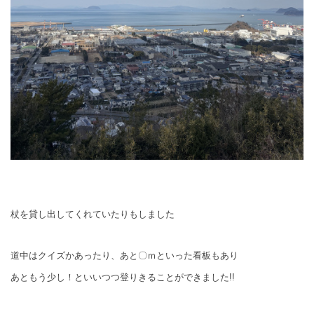
杖を貸し出してくれていたりもしました
道中はクイズかあったり、あと〇ｍといった看板もあり
あともう少し！といいつつ登りきることができました!!