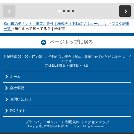
松山市のテナント・事業用物件｜株式会社不動産ソリューション
>
ブログ記事
一覧
>
垣生山って知ってる？｜松山市
ページトップに戻る
営業時間:09：00～17：00 ご予約がない場合は早めに終業させていただく場合もござ
います
定休日:土曜日・日曜日・祝日
ホーム
会社概要
お問い合わせ
PCサイト
プライバシーポリシー
利用規約
｜アクセスマップ
｜
Copyright(c) 株式会社不動産ソリューション All rights reserved.