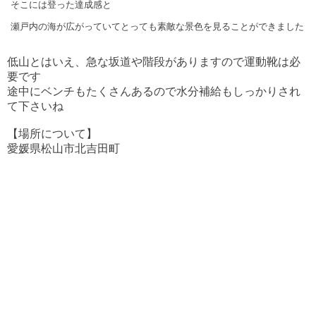
そこには
登った達成感と
瀬戸内の海が広がっていて
とっても素敵な景色を見ることができました
低山とはいえ、急な坂道や階段がありますので
運動靴は必
要です
途中にベンチもたくさんあるので水分補給もしっかり
され
て下さいね
【場所について】
愛媛県松山市北吉田町