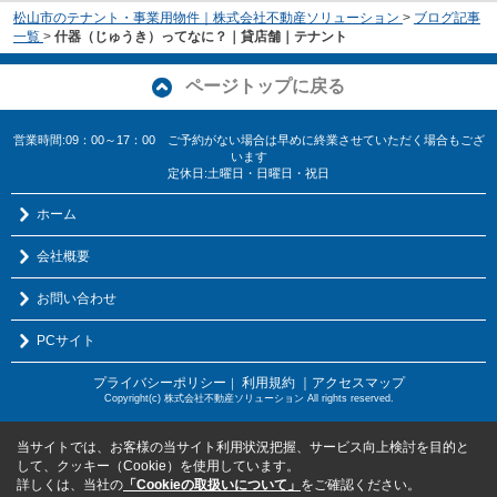
松山市のテナント・事業用物件｜株式会社不動産ソリューション
>
ブログ記事
一覧
>
什器（じゅうき）ってなに？｜貸店舗｜テナント
ページトップに戻る
営業時間:09：00～17：00 ご予約がない場合は早めに終業させていただく場合もござ
います
定休日:土曜日・日曜日・祝日
ホーム
会社概要
お問い合わせ
PCサイト
プライバシーポリシー
利用規約
｜アクセスマップ
｜
Copyright(c) 株式会社不動産ソリューション All rights reserved.
当サイトでは、お客様の当サイト利用状況把握、サービス向上検討を目的と
して、クッキー（Cookie）を使用しています。
詳しくは、当社の
「Cookieの取扱いについて」
をご確認ください。