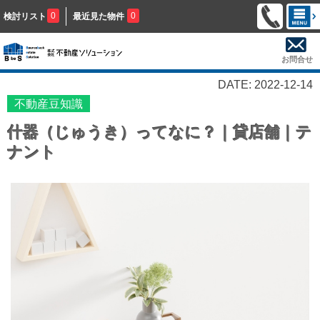
0
0
検討リスト
最近見た物件
お問合せ
DATE: 2022-12-14
不動産豆知識
什器（じゅうき）ってなに？｜貸店舗｜テ
ナント