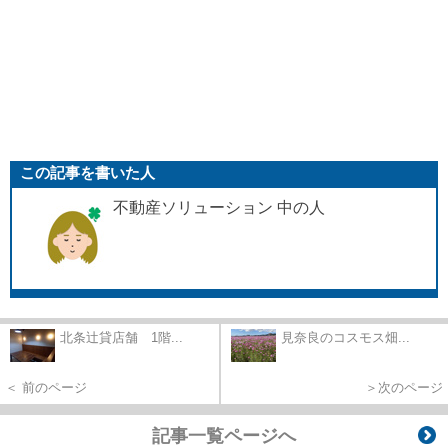
この記事を書いた人
不動産ソリューション 中の人
北条辻貸店舗 1階...
見奈良のコスモス畑...
＜ 前のページ
＞次のページ
記事一覧ページへ