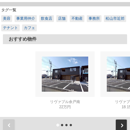
タグ一覧
美容
事業用仲介
飲食店
店舗
不動産
事務所
松山市近郊
テナント
カフェ
おすすめ物件
リヴァブル余戸南
リヴァブ
22万円
18.