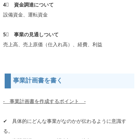
4⃣ 資金調達について
設備資金、
運転資金
5⃣ 事業の見通しついて
売上高、
売上原価（仕入れ高）、
経費、
利益
事業計画書を書く
-
事業計画書を作成するポイント
-
✔
具体的にどんな事業がなのかが伝わるように意識す
る。