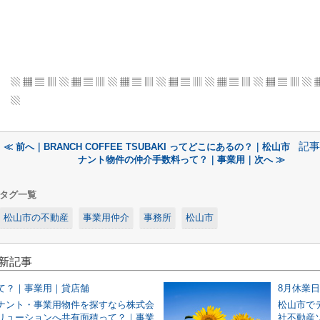
▧ ▦ ▤ ▥ ▧ ▦ ▤ ▥ ▧ ▦ ▤ ▥ ▧ ▦ ▤ ▥
▧ ▦ ▤ ▥ ▧ ▦ ▤ ▥ ▧ 
▧
記事
≪ 前へ｜BRANCH COFFEE TSUBAKI ってどこにあるの？｜松山市
ナント物件の仲介手数料って？｜事業用｜次へ ≫
タグ一覧
松山市の不動産
事業用仲介
事務所
松山市
最新記事
て？｜事業用｜貸店舗
8月休業
ナント・事業用物件を探すなら株式会
松山市で
リューションへ共有面積って？｜事業
社不動産