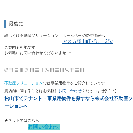
最後に
詳しくは不動産ソリューション ホームページ物件情報へ
アスカ勝山町ビル 2階
ご案内も可能です
お気軽にお問い合わせくださいませ:->
▧ ▦ ▤ ▥ ▧ ▦ ▤ ▥ ▧ ▦ ▤ ▥ ▧ ▦ ▤ ▥
不動産ソリューション
では事業用物件をご紹介しています
貸店舗に関することはお気軽に
お問い合わせ
くださいませ(*＾＾)
松山市でテナント・事業用物件を探すなら株式会社不動産ソ
ーションへ
★ネットではこちら
お問い合わせ