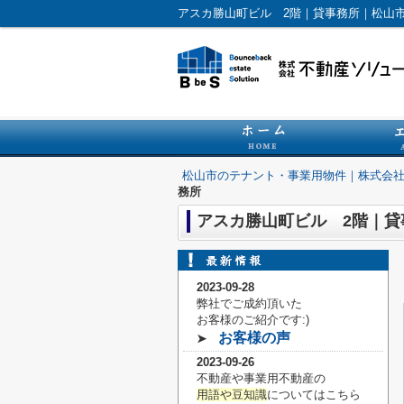
アスカ勝山町ビル 2階｜貸事務所｜松山
松山市のテナント・事業用物件｜株式会
務所
アスカ勝山町ビル 2階｜貸
2023-09-28
弊社でご成約頂いた
お客様の
ご紹介です:)
お客様の声
➤
2023-09-26
不動産や事業用不動産の
用語や豆知識
についてはこちら