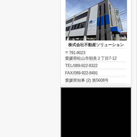
株式会社不動産ソリューション
〒791-8023
愛媛県松山市朝美２丁目7-12
TEL/089-922-8322
FAX/089-922-8491
愛媛県知事 (2) 第5608号