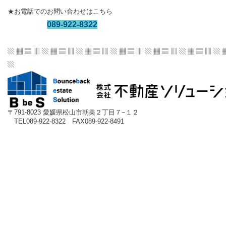
★お電話でのお問い合わせはこちら
089-922-8322
▧ ▦ ▤ ▥ ▧ ▦ ▤ ▥ ▧ ▦ ▤ ▥ ▧ ▦ ▤ ▥
▧ ▦ ▤ ▥ ▧ ▦ ▤ ▥ ▧ 
▧
〒791-8023 愛媛県松山市朝美２丁目７−１２
TEL089-922-8322 FAX089-922-8491