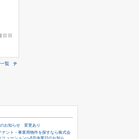
▦ ▤ ▥
一覧
テ
日のお知らせ 変更あり
テナント・事業用物件を探すなら株式会
ソリューションへ8月休業日のお知ら