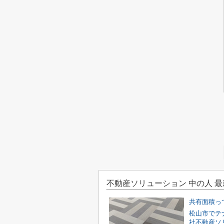
不動産ソリューション 中の人 
共有面積っ
松山市でテ
社不動産ソ