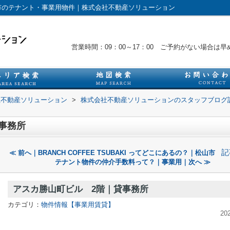
市のテナント・事業用物件｜株式会社不動産ソリューション
営業時間：09：00～17：00 ご予約がない場合
社不動産ソリューション
>
株式会社不動産ソリューションのスタッフブログ
事務所
記
≪ 前へ｜BRANCH COFFEE TSUBAKI ってどこにあるの？｜松山市
テナント物件の仲介手数料って？｜事業用｜次へ ≫
アスカ勝山町ビル 2階｜貸事務所
カテゴリ：
物件情報【事業用賃貸】
20