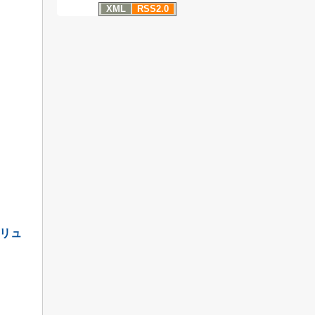
XML
RSS2.0
リュ