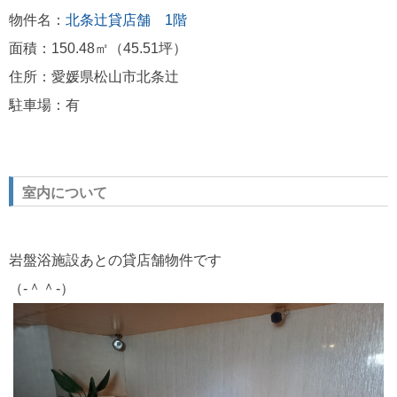
物件名：
北条辻貸店舗 1階
面積：150.48㎡（45.51坪）
住所：愛媛県松山市北条辻
駐車場：有
室内について
岩盤浴施設あとの貸店舗物件です
（‐＾＾‐）