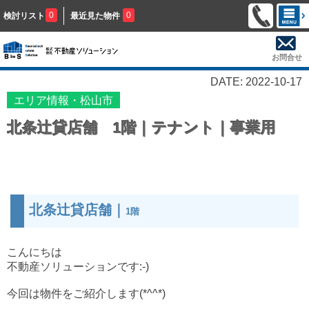
0
0
検討リスト
最近見た物件
お問合せ
DATE: 2022-10-17
エリア情報・松山市
北条辻貸店舗 1階｜テナント｜事業用
北条辻貸店舗｜
1階
こんにちは
不動産ソリューションです:-)
今回は物件をご紹介します(*^^*)