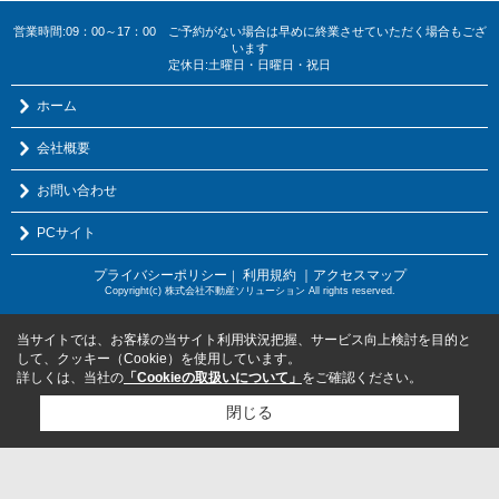
営業時間:09：00～17：00 ご予約がない場合は早めに終業させていただく場合もござ
います
定休日:土曜日・日曜日・祝日
ホーム
会社概要
お問い合わせ
PCサイト
プライバシーポリシー
利用規約
｜アクセスマップ
｜
Copyright(c) 株式会社不動産ソリューション All rights reserved.
当サイトでは、お客様の当サイト利用状況把握、サービス向上検討を目的と
して、クッキー（Cookie）を使用しています。
詳しくは、当社の
「Cookieの取扱いについて」
をご確認ください。
閉じる