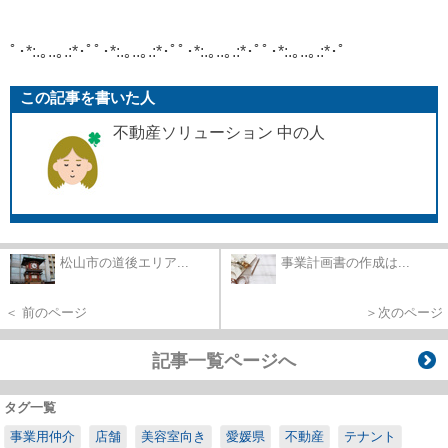
ﾟ･*:.｡..｡.:*･ﾟﾟ･*:.｡..｡.:*･ﾟﾟ･*:.｡..｡.:*･ﾟﾟ･*:.｡..｡.:*･ﾟ
この記事を書いた人
不動産ソリューション 中の人
松山市の道後エリア...
事業計画書の作成は...
＜ 前のページ
＞次のページ
記事一覧ページへ
タグ一覧
事業用仲介
店舗
美容室向き
愛媛県
不動産
テナント