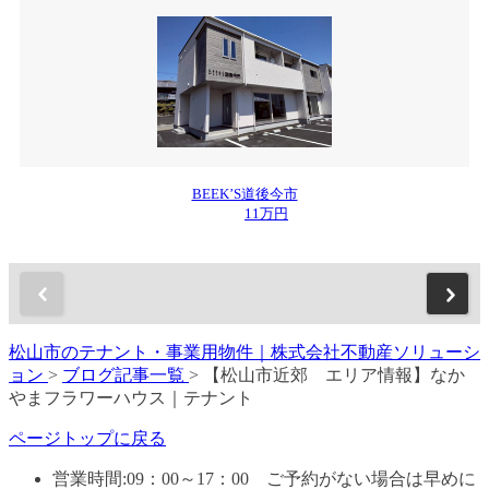
BEEK’S道後今市
11万円
松山市のテナント・事業用物件｜株式会社不動産ソリューシ
ョン
>
ブログ記事一覧
>
【松山市近郊 エリア情報】なか
やまフラワーハウス｜テナント
ページトップに戻る
営業時間:09：00～17：00 ご予約がない場合は早めに