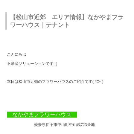
【松山市近郊 エリア情報】なかやまフラ
ワーハウス｜テナント
こんにちは
不動産ソリューションです:-)
本日は松山市近郊のフラワーハウスのご紹介です(-^□^-)
なかやまフラワーハウス
愛媛県伊予市中山町中山戌
723
番地