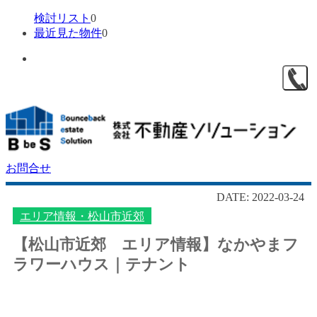
検討リスト
0
最近見た物件
0
お問合せ
DATE: 2022-03-24
エリア情報・松山市近郊
【松山市近郊 エリア情報】なかやまフ
ラワーハウス｜テナント