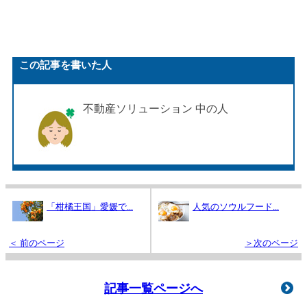
この記事を書いた人
不動産ソリューション 中の人
「柑橘王国」愛媛で...
人気のソウルフード...
＜ 前のページ
＞次のページ
記事一覧ページへ