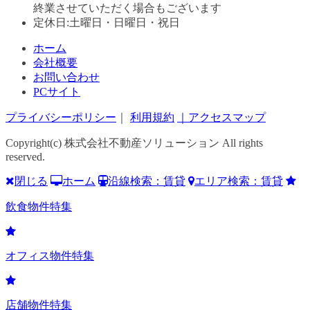
終業させていただく場合もございます
定休日:土曜日・日曜日・祝日
ホーム
会社概要
お問い合わせ
PCサイト
プライバシーポリシー
｜
利用規約
｜アクセスマップ
Copyright(c) 株式会社不動産ソリューション All rights
reserved.
閉じる
ホーム
沿線検索：賃貸
エリア検索：賃貸
飲食物件特集
オフィス物件特集
店舗物件特集