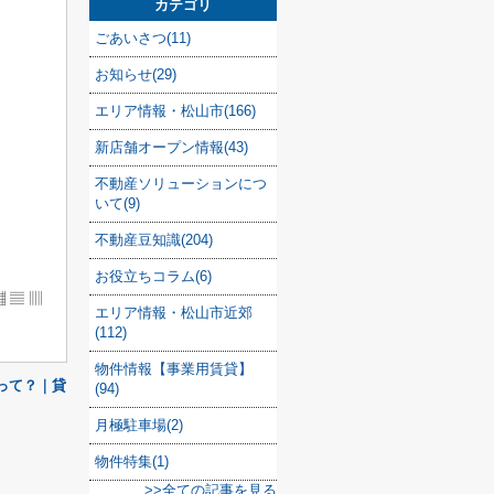
カテゴリ
ごあいさつ(11)
お知らせ(29)
エリア情報・松山市(166)
新店舗オープン情報(43)
不動産ソリューションにつ
いて(9)
不動産豆知識(204)
お役立ちコラム(6)
▦ ▤ ▥
エリア情報・松山市近郊
(112)
物件情報【事業用賃貸】
って？｜貸
(94)
月極駐車場(2)
物件特集(1)
>>全ての記事を見る