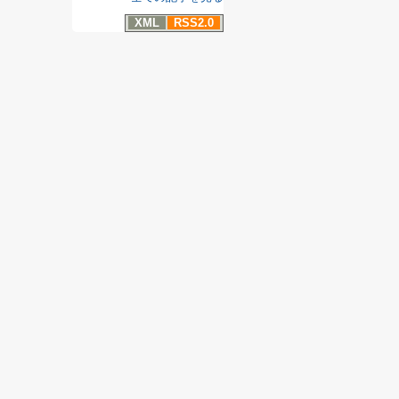
XML
RSS2.0