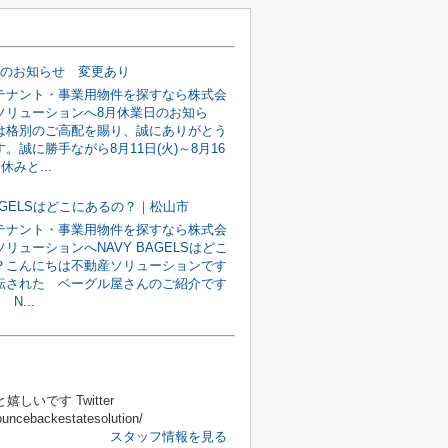
日のお知らせ 変更あり
テナント・事業用物件を探すなら株式会
ソリューションへ8月休業日のお知ら
は格別のご高配を賜り、誠にありがとう
。誠に勝手ながら8月11日(火)～8月16
休みと...
BAGELSはどこにあるの？｜松山市
テナント・事業用物件を探すなら株式会
リューションへNAVY BAGELSはどこ
？こんにちは不動産ソリューションです
転された ベーグル屋さんのご紹介です
 N...
いです Twitter
ncebackestatesolution/
スタッフ情報を見る