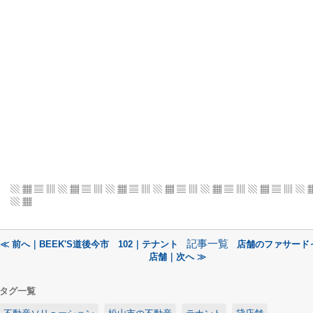
▧ ▦ ▤ ▥ ▧ ▦ ▤ ▥ ▧ ▦ ▤ ▥ ▧ ▦ ▤ ▥
▧ ▦ ▤ ▥ ▧ ▦ ▤ ▥ ▧ 
▧ ▦
記事一覧
≪ 前へ｜BEEK'S道後今市 102｜テナント
店舗のファサード
店舗｜次へ ≫
タグ一覧