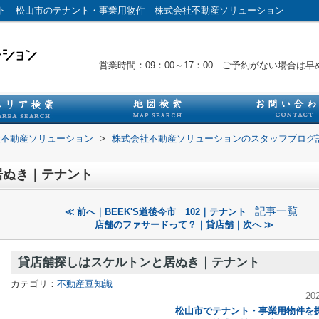
ト｜松山市のテナント・事業用物件｜株式会社不動産ソリューション
営業時間：09：00～17：00 ご予約がない場合
社不動産ソリューション
>
株式会社不動産ソリューションのスタッフブログ
居ぬき｜テナント
記事一覧
≪ 前へ｜BEEK'S道後今市 102｜テナント
店舗のファサードって？｜貸店舗｜次へ ≫
貸店舗探しはスケルトンと居ぬき｜テナント
カテゴリ：
不動産豆知識
20
松山市でテナント・事業用物件を