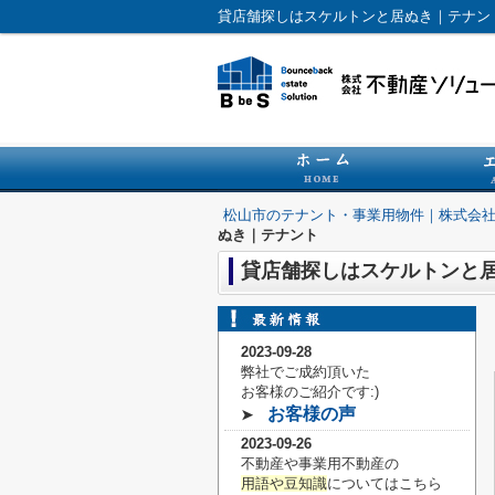
貸店舗探しはスケルトンと居ぬき｜テナン
松山市のテナント・事業用物件｜株式会
ぬき｜テナント
貸店舗探しはスケルトンと
2023-09-28
弊社でご成約頂いた
お客様の
ご紹介です:)
お客様の声
➤
2023-09-26
不動産や事業用不動産の
用語や豆知識
についてはこちら