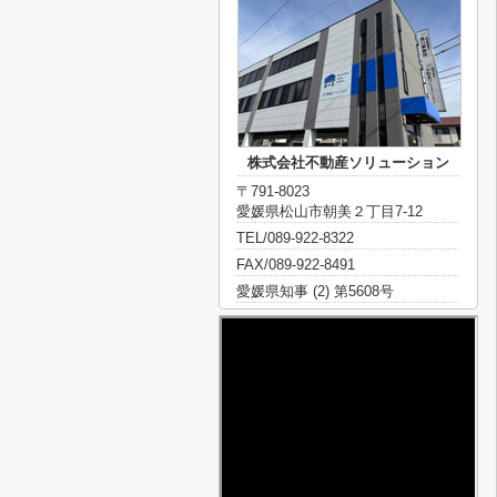
株式会社不動産ソリューション
〒791-8023
愛媛県松山市朝美２丁目7-12
TEL/089-922-8322
FAX/089-922-8491
愛媛県知事 (2) 第5608号