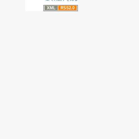
XML
RSS2.0