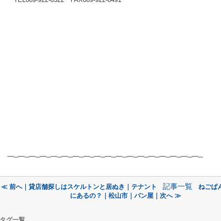
━─━─━─━─━─━─━─━─━─━─━─━─━─━─━─━─━─━─
記事一覧
≪ 前へ｜貸店舗探しはスケルトンと居ぬき｜テナント
ねごぱ
にあるの？｜松山市｜パン屋｜次へ ≫
タグ一覧