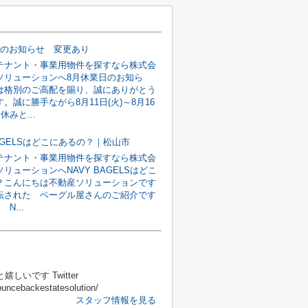
日のお知らせ 変更あり
テナント・事業用物件を探すなら株式会
ソリューションへ8月休業日のお知ら
は格別のご高配を賜り、誠にありがとう
。誠に勝手ながら8月11日(火)～8月16
休みと...
BAGELSはどこにあるの？｜松山市
テナント・事業用物件を探すなら株式会
リューションへNAVY BAGELSはどこ
？こんにちは不動産ソリューションです
転された ベーグル屋さんのご紹介です
 N...
いです Twitter
ncebackestatesolution/
スタッフ情報を見る