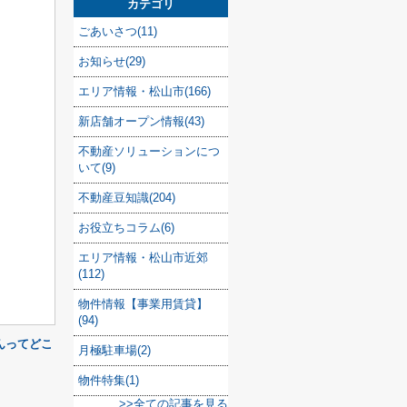
カテゴリ
ごあいさつ(11)
お知らせ(29)
エリア情報・松山市(166)
新店舗オープン情報(43)
不動産ソリューションにつ
いて(9)
不動産豆知識(204)
お役立ちコラム(6)
エリア情報・松山市近郊
(112)
物件情報【事業用賃貸】
(94)
んってどこ
月極駐車場(2)
物件特集(1)
>>全ての記事を見る