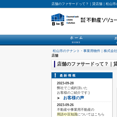
店舗のファサードって？｜貸店舗｜松山市
松山市のテナント・事業用物件｜株式会
店舗
店舗のファサードって？｜
2023-09-28
弊社でご成約頂いた
お客様の
ご紹介です:)
お客様の声
➤
2023-09-26
不動産や事業用不動産の
用語や豆知識
についてはこちら