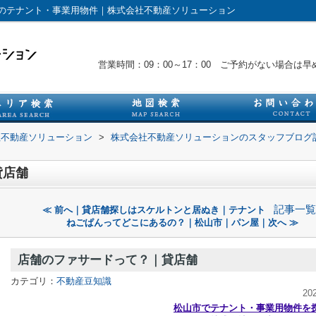
のテナント・事業用物件｜株式会社不動産ソリューション
営業時間：09：00～17：00 ご予約がない場合
社不動産ソリューション
>
株式会社不動産ソリューションのスタッフブログ
貸店舗
記事一覧
≪ 前へ｜貸店舗探しはスケルトンと居ぬき｜テナント
ねごぱんってどこにあるの？｜松山市｜パン屋｜次へ ≫
店舗のファサードって？｜貸店舗
カテゴリ：
不動産豆知識
20
松山市でテナント・事業用物件を