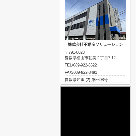
株式会社不動産ソリューション
〒791-8023
愛媛県松山市朝美２丁目7-12
TEL/089-922-8322
FAX/089-922-8491
愛媛県知事 (2) 第5608号