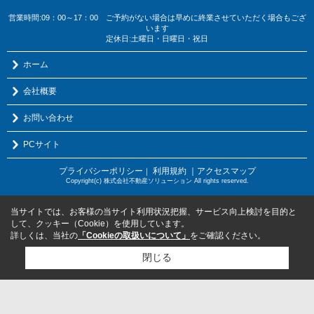
営業時間:09：00～17：00 ご予約がない場合は早めに終業させていただく場合もござ
います
定休日:土曜日・日曜日・祝日
ホーム
会社概要
お問い合わせ
PCサイト
プライバシーポリシー
利用規約
｜アクセスマップ
｜
Copyright(c) 株式会社不動産ソリューション All rights reserved.
当サイトでは、お客様の当サイト利用状況把握、サービス向上検討を目的と
して、クッキー（Cookie）を使用しています。
詳しくは、当社の
「Cookieの取扱いについて」
をご確認ください。
閉じる