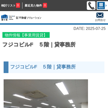
0
0
検討リスト
最近見た物件
お問合せ
DATE: 2025-07-25
物件情報【事業用賃貸】
フジコビルF ５階｜貸事務所
フジコビルF ５階｜貸事務所