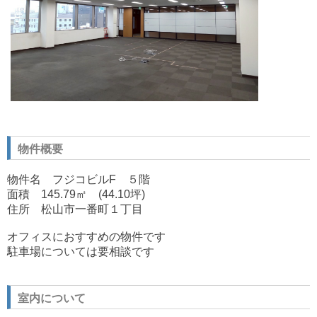
物件概要
物件名 フジコビルF ５階
面積 145.79㎡ (44.10坪)
住所 松山市一番町１丁目
オフィスにおすすめの物件です
駐車場については要相談です
室内について