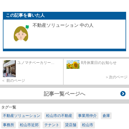
この記事を書いた人
不動産ソリューション 中の人
ユノマチベーカリー...
8月休業日のお知らせ
＞次のページ
＜ 前のページ
記事一覧ページへ
タグ一覧
不動産ソリューション
松山市の不動産
事業用仲介
倉庫
事務所
松山市近郊
テナント
貸店舗
松山市