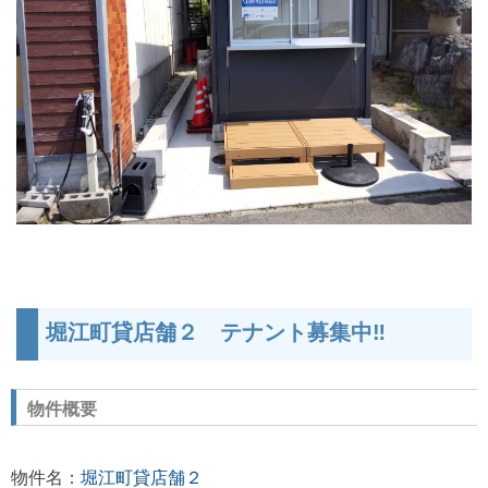
堀江町貸店舗２
テナント募集中‼
物件概要
物件名：
堀江町貸店舗２