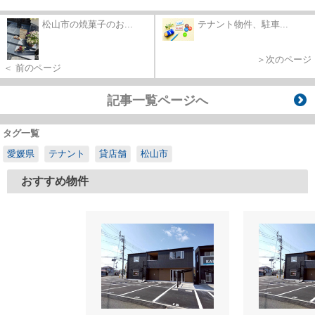
松山市の焼菓子のお...
テナント物件、駐車...
＞次のページ
＜ 前のページ
記事一覧ページへ
タグ一覧
愛媛県
テナント
貸店舗
松山市
おすすめ物件