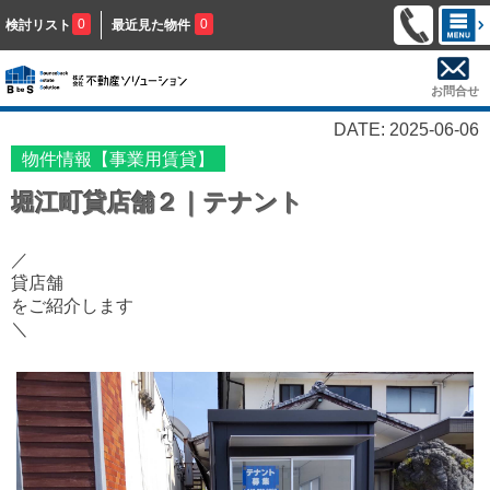
0
0
検討リスト
最近見た物件
お問合せ
DATE: 2025-06-06
物件情報【事業用賃貸】
堀江町貸店舗２｜テナント
／
貸店舗
をご紹介します
＼