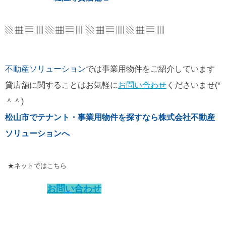
▧ ▦ ▤ ▥ ▧ ▦ ▤ ▥ ▧ ▦ ▤ ▥ ▧ ▦ ▤ ▥
不動産ソリューション
では事業用物件をご紹介しています
貸店舗に関することはお気軽に
お問い合わせ
くださいませ(*
＾＾)
松山市でテナント・事業用物件を探すなら株式会社不動産
ソリューションへ
★ネットではこちら
お問い合わせ