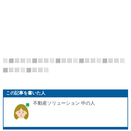
▧ ▦ ▤ ▥ ▧ ▦ ▤ ▥ ▧ ▦ ▤ ▥ ▧ ▦ ▤ ▥
▧ ▦ ▤ ▥ ▧
▦ ▤ ▥ ▧ ▦ ▤ ▥ ▧
この記事を書いた人
不動産ソリューション 中の人