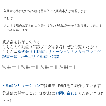
入居する際にない造作物は基本的に入居者本人が管理します
そして
退去する場合は基本的に入居する前の状態に造作物を取り除いて退去す
る必要があります
貸店舗をお探しの方は
こちらの不動産豆知識ブログを参考にぜひご覧ください
こちら→
株式会社不動産ソリューションのスタッフブログ
記事一覧 | カテゴリ:不動産豆知識
▧ ▦ ▤ ▥ ▧ ▦ ▤ ▥ ▧ ▦ ▤ ▥ ▧ ▦ ▤ ▥
不動産ソリューション
では事業用物件をご紹介しています
貸店舗に関することはお気軽に
お問い合わせ
くださいませ(*
＾＾)