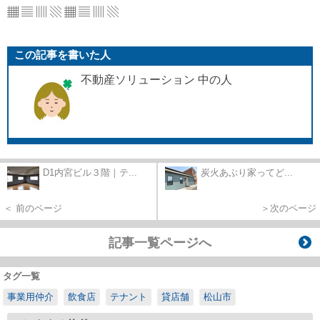
▦ ▤ ▥ ▧ ▦ ▤ ▥ ▧
この記事を書いた人
不動産ソリューション 中の人
D1内宮ビル３階｜テ...
炭火あぶり家ってど...
＜ 前のページ
＞次のページ
記事一覧ページへ
タグ一覧
事業用仲介
飲食店
テナント
貸店舗
松山市