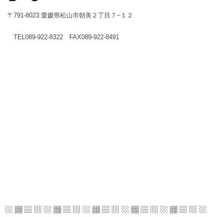
〒791-8023 愛媛県松山市朝美２丁目７−１２
TEL089-922-8322 FAX089-922-8491
▧ ▦ ▤ ▥ ▧ ▦ ▤ ▥ ▧ ▦ ▤ ▥ ▧ ▦ ▤ ▥
▧ ▦ ▤ ▥ ▧