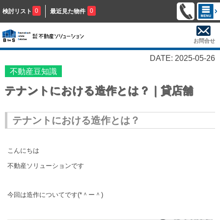
0
0
検討リスト
最近見た物件
お問合せ
DATE: 2025-05-26
不動産豆知識
テナントにおける造作とは？｜貸店舗
テナントにおける造作とは？
こんにちは
不動産ソリューションです
今回は造作についてです(*＾ー＾)