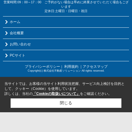
営業時間:09：00～17：00 ご予約がない場合は早めに終業させていただく場合もござ
います
定休日:土曜日・日曜日・祝日
ホーム
会社概要
お問い合わせ
PCサイト
プライバシーポリシー
利用規約
｜アクセスマップ
｜
Copyright(c) 株式会社不動産ソリューション All rights reserved.
当サイトでは、お客様の当サイト利用状況把握、サービス向上検討を目的と
して、クッキー（Cookie）を使用しています。
詳しくは、当社の
「Cookieの取扱いについて」
をご確認ください。
閉じる