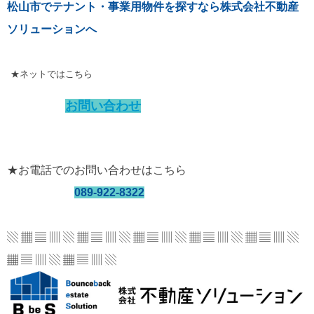
松山市でテナント・事業用物件を探すなら株式会社不動産
ソリューションへ
★ネットではこちら
お問い合わせ
★お電話でのお問い合わせはこちら
089-922-8322
▧ ▦ ▤ ▥ ▧ ▦ ▤ ▥ ▧ ▦ ▤ ▥ ▧ ▦ ▤ ▥
▧ ▦ ▤ ▥ ▧
▦ ▤ ▥ ▧ ▦ ▤ ▥ ▧