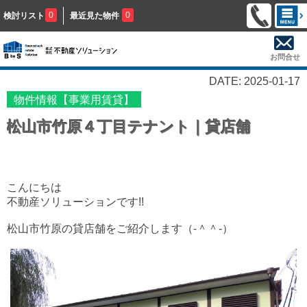
0
0
検討リスト
最近見た物件
お問合せ
DATE: 2025-01-17
物件情報【事業用賃貸】
松山市竹原４丁目テナント｜貸店舗
こんにちは
不動産ソリューションです!!
松山市竹原の貸店舗をご紹介します
（‐＾＾‐）