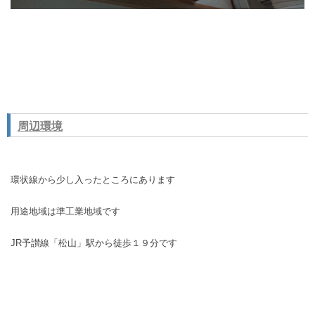
周辺環境
環状線から少し入ったところにあります
用途地域は準工業地域です
JR予讃線「松山」駅から徒歩１９分です