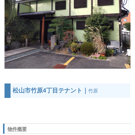
松山市竹原4丁目テナント｜
竹原
物件概要