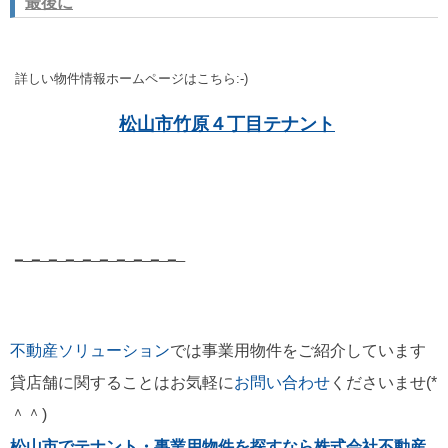
最後に
詳しい物件情報ホームページはこちら:-)
松山市竹原４丁目テナント
━─━─━─━─━─━─━─━─━─━─
不動産ソリューション
では事業用物件
をご紹介しています
貸店舗に関することはお気軽に
お問い合わせ
くださいませ(*
＾＾)
松山市でテナント・事業用物件を探すなら株式会社不動産