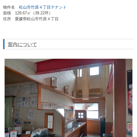
物件名
松山市竹原４丁目テナント
面積 129.67㎡（39.22坪）
住所 愛媛県松山市竹原４丁目
室内について