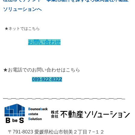
ソリューションへ
★ネットではこちら
お問い合わせ
★お電話でのお問い合わせはこちら
089-922-8322
━─━─━─━─━─━─━─━─━─━─━─━─━─━─━─
〒791-8023 愛媛県松山市朝美２丁目７−１２