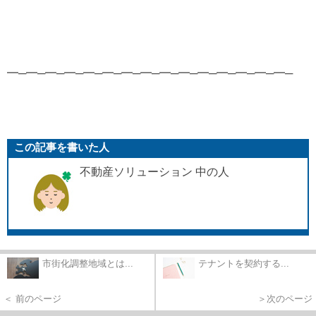
━─━─━─━─━─━─━─━─━─━─━─━─━─━─━─
この記事を書いた人
不動産ソリューション 中の人
市街化調整地域とは...
テナントを契約する...
＜ 前のページ
＞次のページ