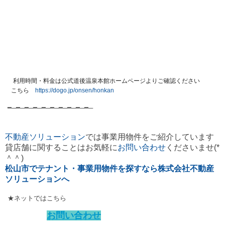
利用時間・料金は
公式道後温泉本館ホームページよりご確認ください
こちら
https://dogo.jp/onsen/honkan
━─━─━─━─━─━─━─━─━─━─
不動産ソリューション
では事業用物件をご紹介しています
貸店舗に関することはお気軽に
お問い合わせ
くださいませ(*
＾＾)
松山市でテナント・事業用物件を探すなら株式会社不動産
ソリューションへ
★ネットではこちら
お問い合わせ