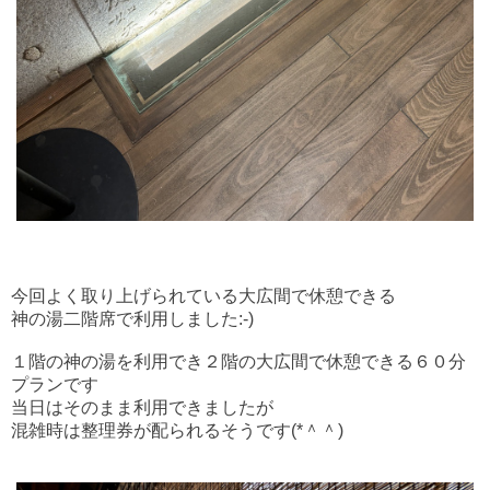
今回よく取り上げられている大広間で休憩できる
神の湯二階席で利用しました:-)
１階の神の湯を利用でき２階の大広間で休憩できる６０分
プランです
当日はそのまま利用できましたが
混雑時は整理券が配られるそうです(*＾＾)