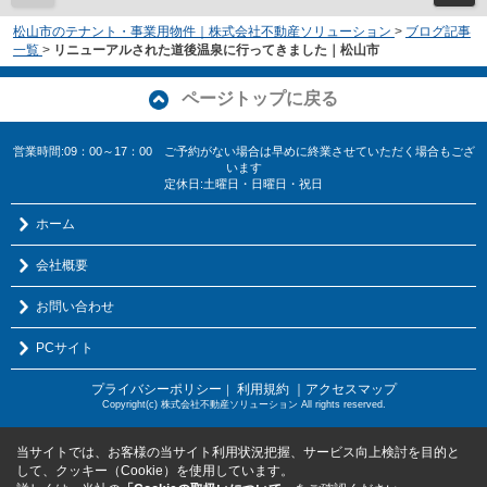
松山市のテナント・事業用物件｜株式会社不動産ソリューション
>
ブログ記事
一覧
>
リニューアルされた道後温泉に行ってきました｜松山市
ページトップに戻る
営業時間:09：00～17：00 ご予約がない場合は早めに終業させていただく場合もござ
います
定休日:土曜日・日曜日・祝日
ホーム
会社概要
お問い合わせ
PCサイト
プライバシーポリシー
利用規約
｜アクセスマップ
｜
Copyright(c) 株式会社不動産ソリューション All rights reserved.
当サイトでは、お客様の当サイト利用状況把握、サービス向上検討を目的と
して、クッキー（Cookie）を使用しています。