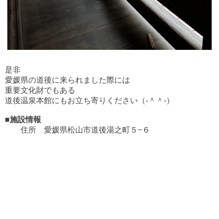
是非
愛媛県の道後に来られました際には
重要文化財でもある
道後温泉本館にもお立ち寄りください（‐＾＾‐）
■施設情報
住所
愛媛県松山市道後湯之町５−６