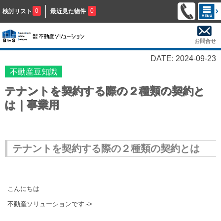
0
0
検討リスト
最近見た物件
お問合せ
DATE: 2024-09-23
不動産豆知識
テナントを契約する際の２種類の契約と
は｜事業用
テナントを契約する際の２種類の契約とは
こんにちは
不動産ソリューションです:->