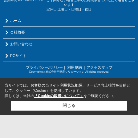
います
定休日:土曜日・日曜日・祝日
ホーム
会社概要
お問い合わせ
PCサイト
プライバシーポリシー
利用規約
｜アクセスマップ
｜
Copyright(c) 株式会社不動産ソリューション All rights reserved.
当サイトでは、お客様の当サイト利用状況把握、サービス向上検討を目的と
して、クッキー（Cookie）を使用しています。
詳しくは、当社の
「Cookieの取扱いについて」
をご確認ください。
閉じる