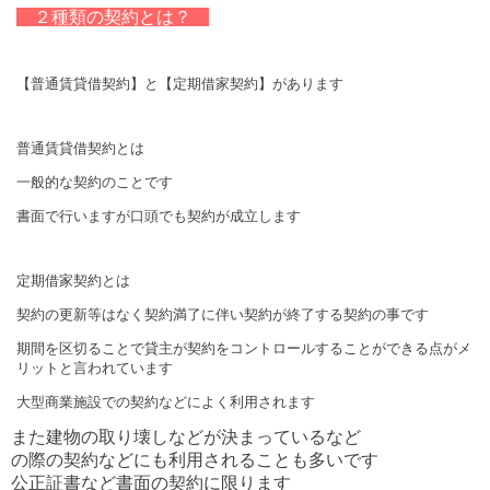
２種類の契約とは？
【普通賃貸借契約】と【定期借家契約】があります
普通賃貸借契約とは
一般的な契約のことです
書面で行いますが口頭でも契約が成立します
定期借家契約とは
契約の更新等はなく契約満了に伴い契約が終了する契約の事です
期間を区切ることで貸主が契約をコントロールすることができる点がメ
リットと言われています
大型商業施設での契約などによく利用されます
また建物の取り壊しなどが決まっているなど
の際の契約などにも利用されることも多いです
公正証書など書面の契約に限ります