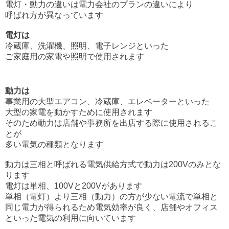
電灯・動力の違いは電力会社のプランの違いにより
呼ばれ方が異なっています
電灯は
冷蔵庫、洗濯機、照明、電子レンジといった
ご家庭用の家電や照明で使用されます
動力は
事業用の大型エアコン、冷蔵庫、エレベーターといった
大型の家電を動かすために使用されます
そのため動力は店舗や事務所を出店する際に使用されるこ
とが
多い電気の種類となります
動力は三相と呼ばれる電気供給方式で
動力は200Vのみとな
ります
電灯は単相、100Vと200Vがあります
単相（電灯）より三相（動力）の方が少ない電流で単相と
同じ電力が得られるため
電気効率が良く、店舗やオフィス
といった電気の利用に向いています