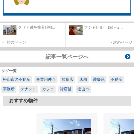
クリア鍼灸接骨院様...
フジヤビル 1階～2...
＜ 前のページ
＞次のページ
記事一覧ページへ
タグ一覧
松山市の不動産
事業用仲介
飲食店
店舗
愛媛県
不動産
事務所
テナント
カフェ
貸店舗
松山市
おすすめ物件