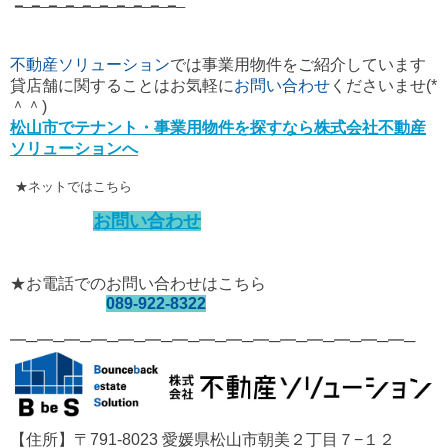
━─━─━─━─━─━─━─━─━─━─
不動産ソリューション
では
事業用物件
をご紹介しています
貸店舗に関することはお気軽に
お問い合わせ
くださいませ(*
＾＾)
松山市でテナント・事業用物件を探すなら株式会社不動産
ソリューションへ
★ネットではこちら
お問い合わせ
★お電話でのお問い合わせはこちら
089-922-8322
━─━─━─━─━─━─━─━─━─━─━─━─━─━─━─
【住所】〒791-8023 愛媛県松山市朝美２丁目７−１２