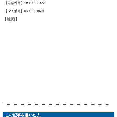
【電話番号】089-922-8322
【FAX番号】089-922-8491
【地図】
━─━─━─━─━─━─━─━─━─━─━─━─━─━─━─
この記事を書いた人