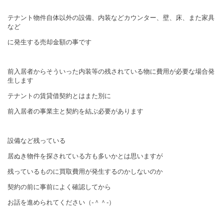
テナント物件自体以外の設備、内装などカウンター、壁、床、また家具
など
に発生する売却金額の事です
前入居者からそういった内装等の残されている物に費用が必要な場合発
生します
テナントの賃貸借契約とはまた別に
前入居者の事業主と契約を結ぶ必要があります
設備など残っている
居ぬき物件を探されている方も多いかとは思いますが
残っているものに買取費用が発生するのかしないのか
契約の前に事前によく確認してから
お話を進められてください（‐＾＾‐）