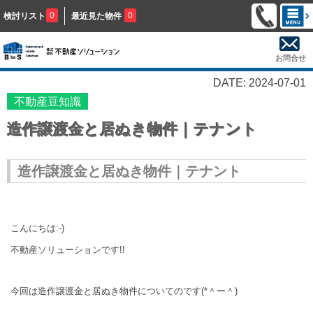
0
0
検討リスト
最近見た物件
お問合せ
DATE: 2024-07-01
不動産豆知識
造作譲渡金と居ぬき物件｜テナント
造作譲渡金と居ぬき物件｜テナント
こんにちは:-)
不動産ソリューションです!!
今回は造作譲渡金と居ぬき物件についてのです(*＾ー＾)