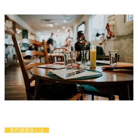
造作譲渡金とは