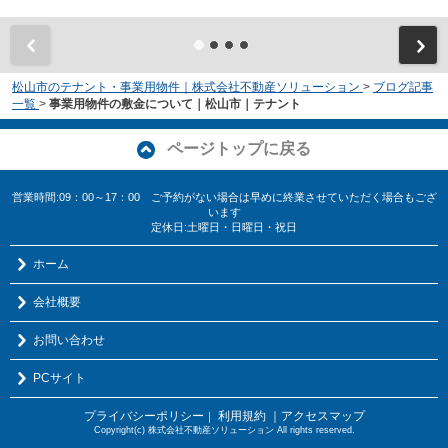
松山市のテナント・事業用物件｜株式会社不動産ソリューション
>
ブログ記事
一覧
>
事業用物件の敷金について｜松山市｜テナント
ページトップに戻る
営業時間:09：00～17：00 ご予約がない場合は早めに終業させていただく場合もござ
います
定休日:土曜日・日曜日・祝日
ホーム
会社概要
お問い合わせ
PCサイト
プライバシーポリシー
利用規約
｜アクセスマップ
｜
Copyright(c) 株式会社不動産ソリューション All rights reserved.