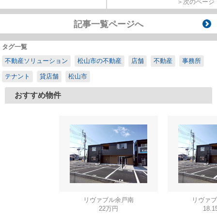
＞次のページ
記事一覧ページへ
タグ一覧
不動産ソリューション
松山市の不動産
店舗
不動産
事務所
テナント
貸店舗
松山市
おすすめ物件
リヴァブル余戸南
リヴァブ
22万円
18.