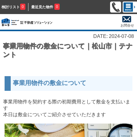
0
0
検討リスト
最近見た物件
お問合せ
DATE: 2024-07-08
事業用物件の敷金について｜松山市｜テナ
ント
事業用物件の敷金について
事業用物件を契約する際の初期費用として
敷金を支払いま
す
本日は敷金についてご紹介させていただきます