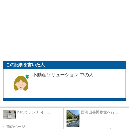
この記事を書いた人
不動産ソリューション 中の人
haruでランチ:-)｜...
面河山岳博物館へ行...
＜ 前のページ