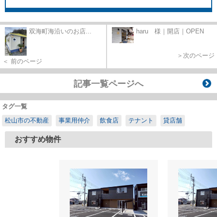
双海町海沿いのお店...
haru 様｜開店｜OPEN
＞次のページ
＜ 前のページ
記事一覧ページへ
タグ一覧
松山市の不動産
事業用仲介
飲食店
テナント
貸店舗
おすすめ物件