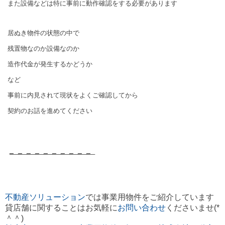
また設備などは特に事前に動作確認をする必要があります
居ぬき物件の状態の中で
残置物なのか設備なのか
造作代金が発生するかどうか
など
事前に内見されて現状をよくご確認してから
契約のお話を進めてください
━─━─━─━─━─━─━─━─━─━─
不動産ソリューション
では事業用物件
をご紹介しています
貸店舗に関することはお気軽に
お問い合わせ
くださいませ(*
＾＾)