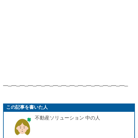
━─━─━─━─━─━─━─━─━─━─━─━─━─━─━─
この記事を書いた人
不動産ソリューション 中の人