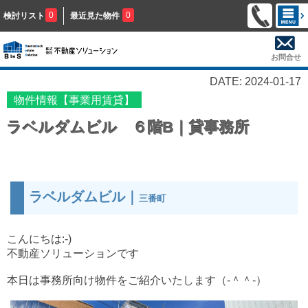
0
0
検討リスト
最近見た物件
お問合せ
DATE: 2024-01-17
物件情報【事業用賃貸】
ラベルダムビル ６階B｜貸事務所
ラベルダムビル｜
三番町
こんにちは:-)
不動産ソリューションです
本日は事務所向け物件をご紹介いたします（‐＾＾‐）