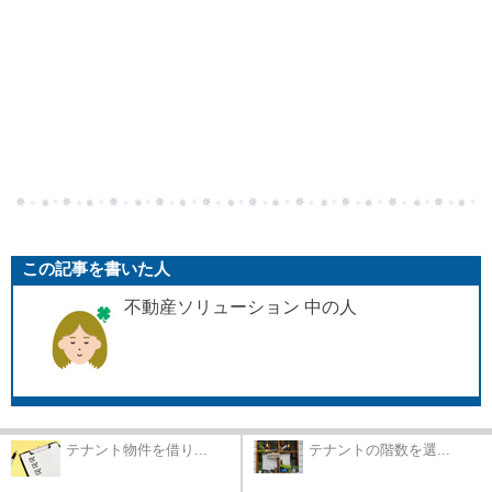
この記事を書いた人
不動産ソリューション 中の人
テナント物件を借り...
テナントの階数を選...