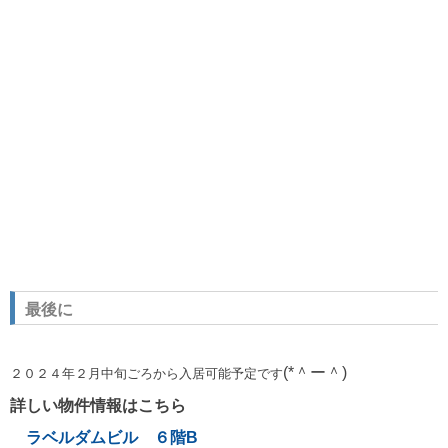
最後に
(*＾ー＾)
２０２４年２月中旬ごろから入居可能予定です
詳しい物件情報はこちら
ラベルダムビル ６階B