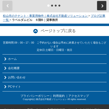
松山市のテナント・事業用物件｜株式会社不動産ソリューション
>
ブログ記事
一覧
>
ラベルダムビル ６階B｜貸事務所
ページトップに戻る
営業時間:09：00～17：00 ご予約がない場合は早めに終業させていただく場合もござ
います
定休日:土曜日・日曜日・祝日
ホーム
会社概要
お問い合わせ
PCサイト
プライバシーポリシー
利用規約
｜アクセスマップ
｜
Copyright(c) 株式会社不動産ソリューション All rights reserved.