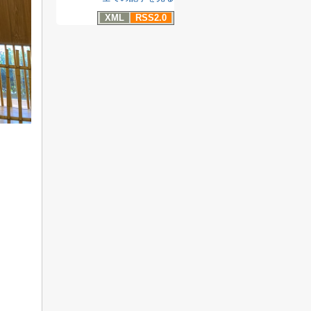
XML
RSS2.0