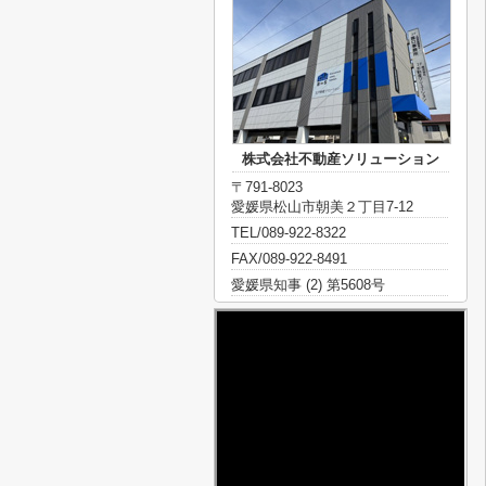
株式会社不動産ソリューション
〒791-8023
愛媛県松山市朝美２丁目7-12
TEL/089-922-8322
FAX/089-922-8491
愛媛県知事 (2) 第5608号