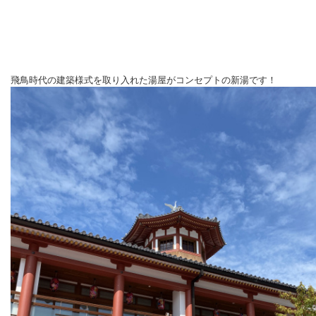
飛鳥時代の建築様式を取り入れた湯屋がコンセプトの新湯です！