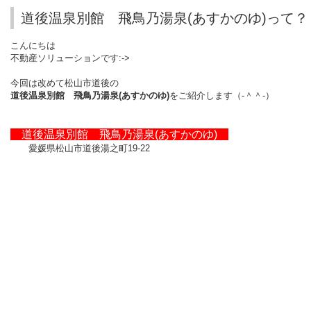
道後温泉別館 飛鳥乃湯泉(あすかのゆ)って？
こんにちは
不動産ソリューションです:->
今回は改めて松山市道後の
道後温泉別館 飛鳥乃湯泉
(
あすかのゆ
)
をご紹介します（‐＾＾‐）
道後温泉別館 飛鳥乃湯泉
(
あすかのゆ
)
愛媛県松山市道後湯之町
19-22