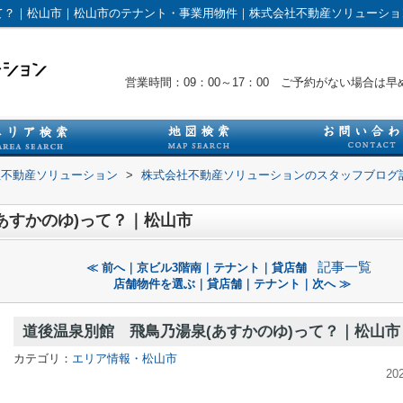
って？｜松山市｜松山市のテナント・事業用物件｜株式会社不動産ソリューショ
営業時間：09：00～17：00 ご予約がない場合
社不動産ソリューション
>
株式会社不動産ソリューションのスタッフブログ
あすかのゆ)って？｜松山市
記事一覧
≪ 前へ｜京ビル3階南｜テナント｜貸店舗
店舗物件を選ぶ｜貸店舗｜テナント｜次へ ≫
道後温泉別館 飛鳥乃湯泉(あすかのゆ)って？｜松山市
カテゴリ：
エリア情報・松山市
20