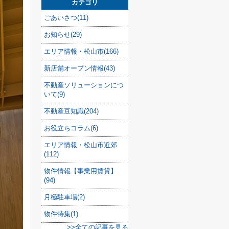
カテゴリ
ごあいさつ(11)
お知らせ(29)
エリア情報・松山市(166)
新店舗オープン情報(43)
不動産ソリューションにつ
いて(9)
不動産豆知識(204)
お役立ちコラム(6)
エリア情報・松山市近郊
(112)
物件情報【事業用賃貸】
(94)
月極駐車場(2)
物件特集(1)
>>全ての記事を見る